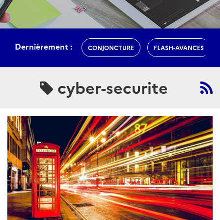
Dernièrement :
CONJONCTURE
FLASH-AVANCES
cyber-securite