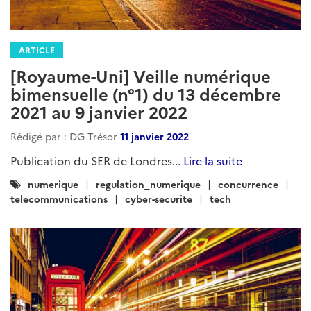
ARTICLE
[Royaume-Uni] Veille numérique
bimensuelle (n°1) du 13 décembre
2021 au 9 janvier 2022
Rédigé par : DG Trésor
11 janvier 2022
Publication du SER de Londres...
Lire la suite
Catégories
numerique
regulation_numerique
concurrence
:
telecommunications
cyber-securite
tech