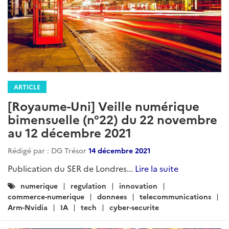
ARTICLE
[Royaume-Uni] Veille numérique
bimensuelle (n°22) du 22 novembre
au 12 décembre 2021
Rédigé par : DG Trésor
14 décembre 2021
Publication du SER de Londres...
Lire la suite
Catégories
numerique
regulation
innovation
:
commerce-numerique
donnees
telecommunications
Arm-Nvidia
IA
tech
cyber-securite