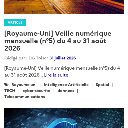
ARTICLE
[Royaume-Uni] Veille numérique
mensuelle (n°5) du 4 au 31 août
2026
Rédigé par : DG Trésor
31 juillet 2026
[Royaume-Uni] Veille numérique mensuelle (n°5) du 4
au 31 août 2026...
Lire la suite
Catégories
Royaume-uni
Intelligence-Artificielle
Spatial
:
TECH
cyber-securite
donnees
Telecommunications