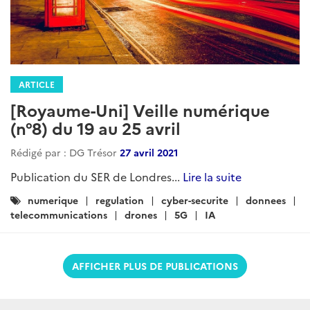
ARTICLE
[Royaume-Uni] Veille numérique
(n°8) du 19 au 25 avril
Rédigé par : DG Trésor
27 avril 2021
Publication du SER de Londres...
Lire la suite
Catégories
numerique
regulation
cyber-securite
donnees
:
telecommunications
drones
5G
IA
AFFICHER PLUS DE PUBLICATIONS