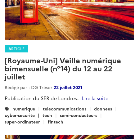
ARTICLE
[Royaume-Uni] Veille numérique
bimensuelle (n°14) du 12 au 22
juillet
Rédigé par : DG Trésor
22 juillet 2021
Publication du SER de Londres...
Lire la suite
Catégories
numerique
telecommunications
donnees
:
cyber-securite
tech
semi-conducteurs
super-ordinateur
fintech