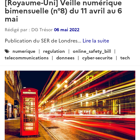
[Royaume-Uni] Veille numérique
bimensuelle (n°8) du 11 avril au 6
mai
Rédigé par : DG Trésor
06 mai 2022
Publication du SER de Londres...
Lire la suite
Catégories
numerique
regulation
online_safety_bill
:
telecommunications
donnees
cyber-securite
tech