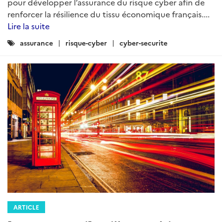
pour développer l’assurance du risque cyber afin de
renforcer la résilience du tissu économique français....
Lire la suite
Catégories
assurance
risque-cyber
cyber-securite
:
ARTICLE