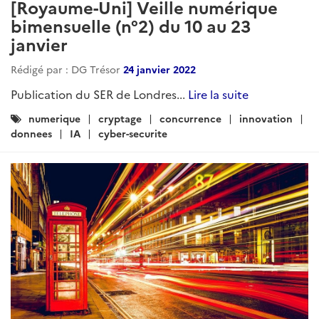
[Royaume-Uni] Veille numérique
bimensuelle (n°2) du 10 au 23
janvier
Rédigé par : DG Trésor
24 janvier 2022
Publication du SER de Londres...
Lire la suite
Catégories
numerique
cryptage
concurrence
innovation
:
donnees
IA
cyber-securite