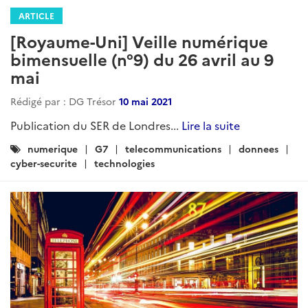
ARTICLE
[Royaume-Uni] Veille numérique
bimensuelle (n°9) du 26 avril au 9
mai
Rédigé par : DG Trésor
10 mai 2021
Publication du SER de Londres...
Lire la suite
Catégories
numerique
G7
telecommunications
donnees
:
cyber-securite
technologies