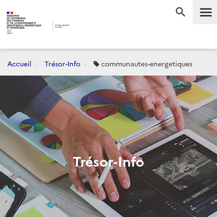
Me
RECHERC
Accueil
Trésor-Info
communautes-energetiques
Trésor-Info