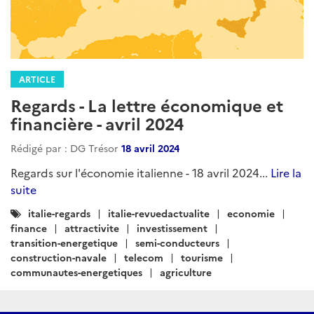
ARTICLE
Regards - La lettre économique et
financière - avril 2024
Rédigé par : DG Trésor
18 avril 2024
Regards sur l'économie italienne - 18 avril 2024...
Lire la
suite
Catégories
italie-regards
italie-revuedactualite
economie
:
finance
attractivite
investissement
transition-energetique
semi-conducteurs
construction-navale
telecom
tourisme
communautes-energetiques
agriculture