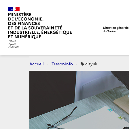
Accueil
Trésor-Info
cityuk