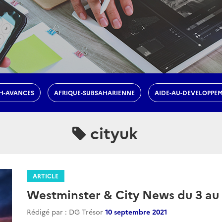
H-AVANCES
AFRIQUE-SUBSAHARIENNE
AIDE-AU-DEVELOPPE
cityuk
ARTICLE
Westminster & City News du 3 au
Rédigé par : DG Trésor
10 septembre 2021