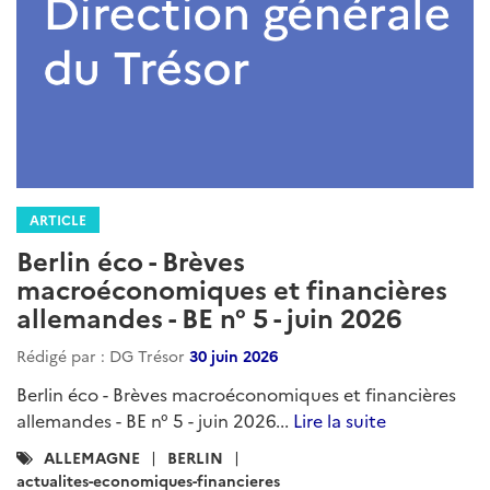
ARTICLE
Berlin éco - Brèves
macroéconomiques et financières
allemandes - BE n° 5 - juin 2026
Rédigé par : DG Trésor
30 juin 2026
Berlin éco - Brèves macroéconomiques et financières
allemandes - BE n° 5 - juin 2026...
Lire la suite
Catégories
ALLEMAGNE
BERLIN
:
actualites-economiques-financieres