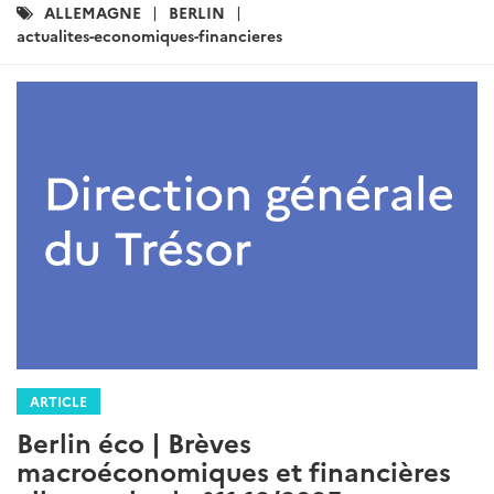
Catégories
ALLEMAGNE
BERLIN
:
actualites-economiques-financieres
ARTICLE
Berlin éco | Brèves
macroéconomiques et financières