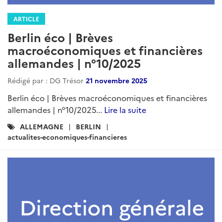
ARTICLE
Berlin éco | Brèves
macroéconomiques et financières
allemandes | n°10/2025
Rédigé par : DG Trésor
21 novembre 2025
Berlin éco | Brèves macroéconomiques et financières
allemandes | n°10/2025...
Lire la suite
Catégories
ALLEMAGNE
BERLIN
:
actualites-economiques-financieres