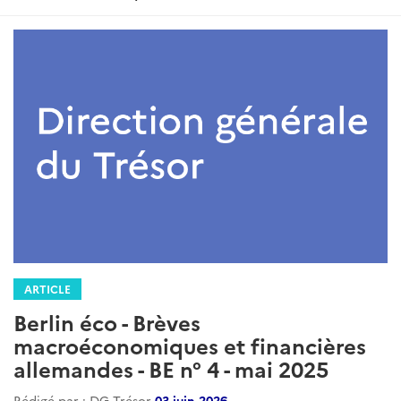
ARTICLE
Berlin éco - Brèves
macroéconomiques et financières
allemandes - BE n° 4 - mai 2025
Rédigé par : DG Trésor
03 juin 2026