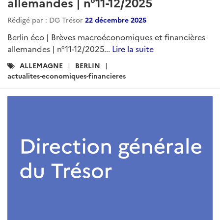
allemandes | n°11-12/2025
Rédigé par : DG Trésor
22 décembre 2025
Berlin éco | Brèves macroéconomiques et financières
allemandes | n°11-12/2025...
Lire la suite
Catégories
ALLEMAGNE
BERLIN
:
actualites-economiques-financieres