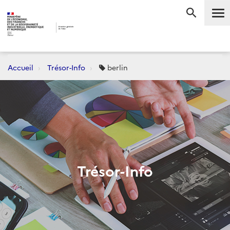
Me
RECHERC
Accueil
Trésor-Info
berlin
Trésor-Info