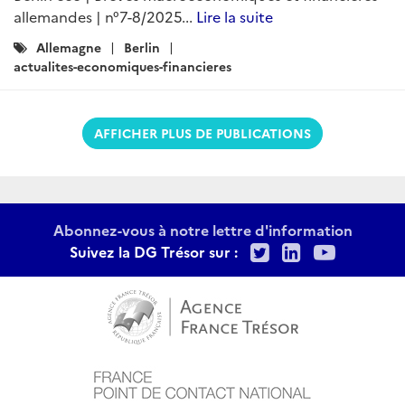
allemandes | n°7-8/2025...
Lire la suite
Catégories
Allemagne
Berlin
:
actualites-economiques-financieres
AFFICHER PLUS DE PUBLICATIONS
Abonnez-vous à notre lettre d'information
Twitter
LinkedIn
Youtu
Suivez la DG Trésor sur :