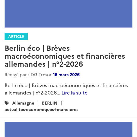
ARTICLE
Berlin éco | Brèves
macroéconomiques et financières
allemandes | n°2-2026
Rédigé par : DG Trésor
16 mars 2026
Berlin éco | Brèves macroéconomiques et financières
allemandes | n°2-2026...
Lire la suite
Catégories
Allemagne
BERLIN
:
actualites-economiques-financieres