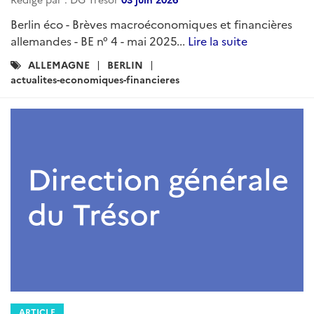
Berlin éco - Brèves macroéconomiques et financières
allemandes - BE n° 4 - mai 2025...
Lire la suite
Catégories
ALLEMAGNE
BERLIN
:
actualites-economiques-financieres
ARTICLE