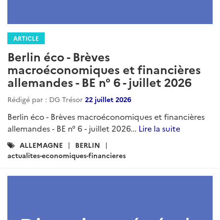
ARTICLE
Berlin éco - Brèves
macroéconomiques et financières
allemandes - BE n° 6 - juillet 2026
Rédigé par : DG Trésor
22 juillet 2026
Berlin éco - Brèves macroéconomiques et financières
allemandes - BE n° 6 - juillet 2026...
Lire la suite
Catégories
ALLEMAGNE
BERLIN
:
actualites-economiques-financieres