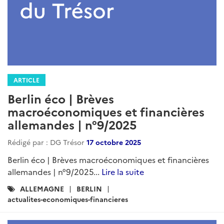
ARTICLE
Berlin éco | Brèves
macroéconomiques et financières
allemandes | n°9/2025
Rédigé par : DG Trésor
17 octobre 2025
Berlin éco | Brèves macroéconomiques et financières
allemandes | n°9/2025...
Lire la suite
Catégories
ALLEMAGNE
BERLIN
:
actualites-economiques-financieres