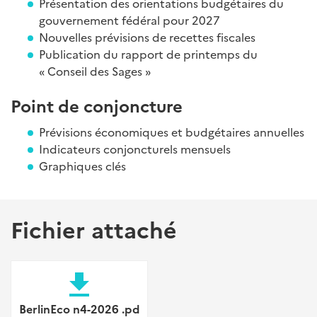
Présentation des orientations budgétaires du
gouvernement fédéral pour 2027
Nouvelles prévisions de recettes fiscales
Publication du rapport de printemps du
« Conseil des Sages »
Point de conjoncture
Prévisions économiques et budgétaires annuelles
Indicateurs conjoncturels mensuels
Graphiques clés
Fichier attaché
file_download
BerlinEco n4-2026 .pd