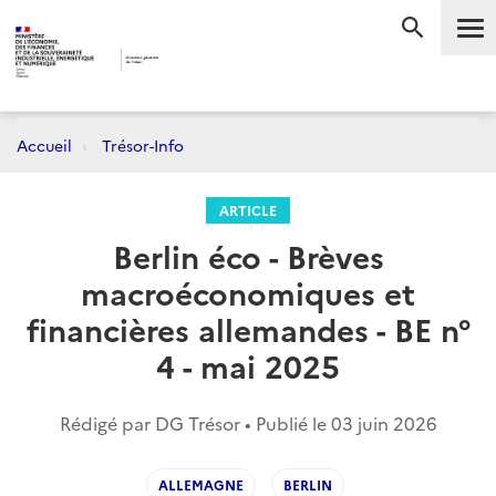
Me
RECHERC
Accueil
Trésor-Info
ARTICLE
Berlin éco - Brèves
macroéconomiques et
financières allemandes - BE n°
4 - mai 2025
Rédigé par DG Trésor • Publié le
03 juin 2026
ALLEMAGNE
BERLIN