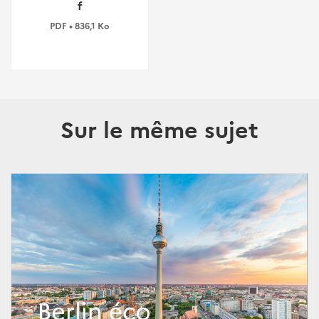
f
PDF • 836,1 Ko
Sur le même sujet