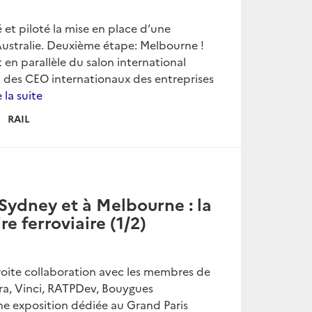
 et piloté la mise en place d’une
Australie. Deuxième étape: Melbourne !
 en parallèle du salon international
t des CEO internationaux des entreprises
e la suite
RAIL
Sydney et à Melbourne : la
e ferroviaire (1/2)
roite collaboration avec les membres de
tra, Vinci, RATPDev, Bouygues
’une exposition dédiée au Grand Paris