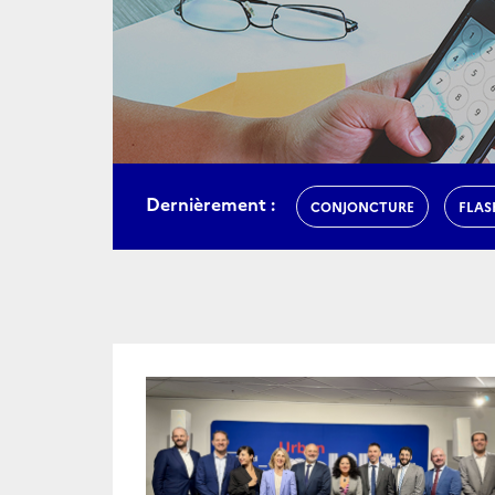
Dernièrement :
CONJONCTURE
FLAS