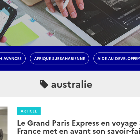
H-AVANCES
AFRIQUE-SUBSAHARIENNE
AIDE-AU-DEVELOPPE
australie
ARTICLE
Le Grand Paris Express en voyage 
France met en avant son savoir-fair