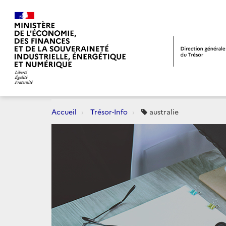
Accueil
Trésor-Info
australie