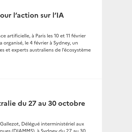
r l’action sur l’IA
artificielle, à Paris les 10 et 11 février
organisé, le 4 février à Sydney, un
s et experts australiens de l’écosystème
lie du 27 au 30 octobre
Gallezot, Délégué interministériel aux
iques (DIAMMS), à Sydney du 27 au 30