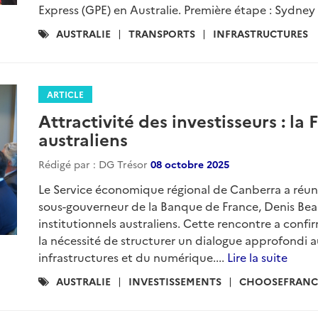
Express (GPE) en Australie. Première étape : Sydney !
Catégories
AUSTRALIE
TRANSPORTS
INFRASTRUCTURES
:
ARTICLE
Attractivité des investisseurs : la
australiens
Rédigé par : DG Trésor
08 octobre 2025
Le Service économique régional de Canberra a réun
sous-gouverneur de la Banque de France, Denis Beau,
institutionnels australiens. Cette rencontre a confir
la nécessité de structurer un dialogue approfondi a
infrastructures et du numérique....
Lire la suite
Catégories
AUSTRALIE
INVESTISSEMENTS
CHOOSEFRANC
: