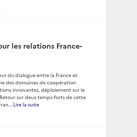
e
ur les relations France-
œur du dialogue entre la France et
omme des domaines de coopération
ions innovantes, déploiement sur le
… Retour sur deux temps forts de cette
ran...
Lire la suite