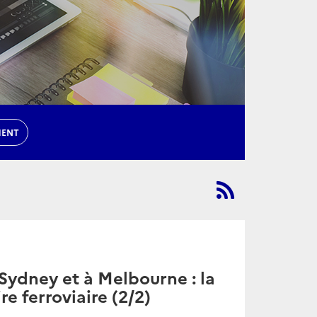
MENT
Sydney et à Melbourne : la
e ferroviaire (2/2)