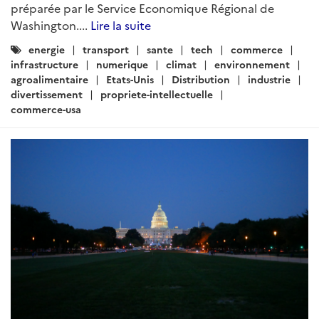
Etats-Unis – Brèves Sectorielles
Rédigé par : DG Trésor
07 mai 2026
Brèves sectorielles des Etats-Unis : la lettre d’actualité
hebdomadaire sur les sujets sectoriels et commerciaux
préparée par le Service Economique Régional de
Washington....
Lire la suite
Catégories
energie
transport
sante
tech
commerce
:
infrastructure
numerique
climat
environnement
agroalimentaire
Etats-Unis
Distribution
industrie
divertissement
propriete-intellectuelle
commerce-usa