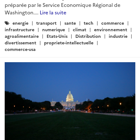
commerce-usa
ARTICLE
Etats-Unis – Brèves Sectorielles
Rédigé par : DG Trésor
02 juillet 2026
Brèves sectorielles des Etats-Unis : la lettre d’actualité