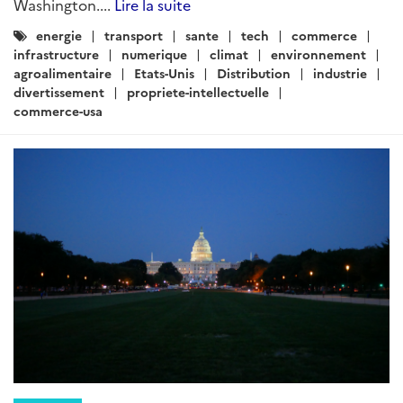
Catégories
energie
transport
sante
tech
commerce
:
infrastructure
numerique
climat
environnement
agroalimentaire
Etats-Unis
Distribution
industrie
divertissement
propriete-intellectuelle
commerce-usa
ARTICLE