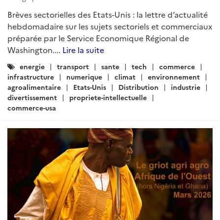
hebdomadaire sur les sujets sectoriels et commerciaux
préparée par le Service Economique Régional de
Washington....
Lire la suite
Catégories
energie
transport
sante
tech
commerce
:
infrastructure
numerique
climat
environnement
agroalimentaire
Etats-Unis
Distribution
industrie
divertissement
propriete-intellectuelle
commerce-usa