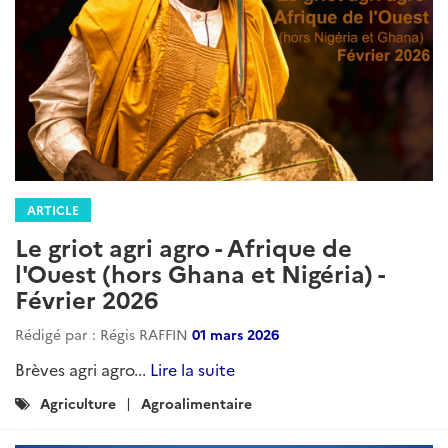
ARTICLE
Etats-Unis – Brèves Sectorielles
Rédigé par : DG Trésor
02 avril 2026
Brèves sectorielles des Etats-Unis : la lettre d’actualité
hebdomadaire sur les sujets sectoriels et commerciaux