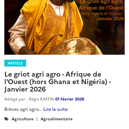
divertissement
propriete-intellectuelle
commerce-usa
ARTICLE
Etats-Unis – Brèves Sectorielles
Rédigé par : DG Trésor
06 mars 2026