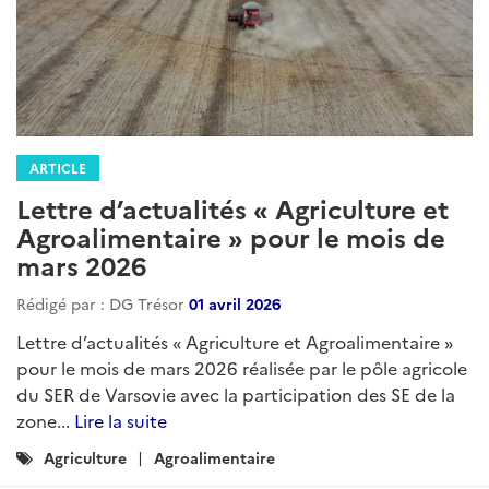
ARTICLE
Etats-Unis – Brèves Sectorielles
Rédigé par : DG Trésor
15 mai 2026
Brèves sectorielles des Etats-Unis : la lettre d’actualité
hebdomadaire sur les sujets sectoriels et commerciaux
préparée par le Service Economique Régional de
Washington....
Lire la suite