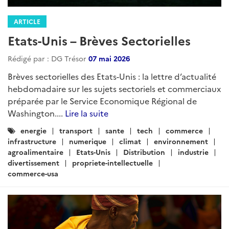
hebdomadaire sur les sujets sectoriels et commerciaux
préparée par le Service Economique Régional de
Washington....
Lire la suite
Catégories
energie
transport
sante
tech
commerce
:
infrastructure
numerique
climat
environnement
agroalimentaire
Etats-Unis
Distribution
industrie
divertissement
propriete-intellectuelle
commerce-usa