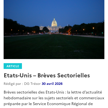
ARTICLE
Etats-Unis – Brèves Sectorielles
Rédigé par : DG Trésor
18 juin 2026
Brèves sectorielles des Etats-Unis : la lettre d’actualité
hebdomadaire sur les sujets sectoriels et commerciaux
préparée par le Service Economique Régional de
Washington....
Lire la suite