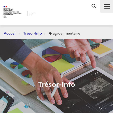
Accueil
Trésor-Info
agroalimentaire
Trésor-Info
Dernièrement :
CONJONCTURE
FLASH-AVANCES