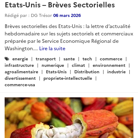
Rédigé par : DG Trésor
23 avril 2026
Brèves sectorielles des Etats-Unis : la lettre d’actualité
hebdomadaire sur les sujets sectoriels et commerciaux
préparée par le Service Economique Régional de
Washington....
Lire la suite
Catégories
energie
transport
sante
tech
commerce
:
infrastructure
numerique
climat
environnement
agroalimentaire
Etats-Unis
Distribution
industrie
divertissement
propriete-intellectuelle
commerce-usa