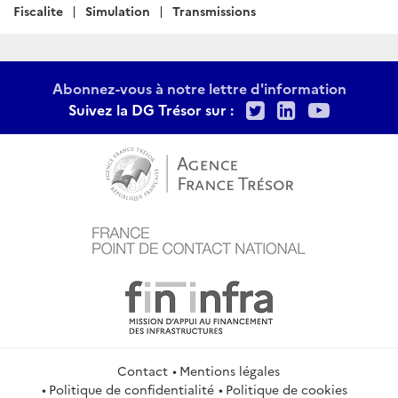
:
Fiscalite
Simulation
Transmissions
Abonnez-vous à notre lettre d'information
Twitter
LinkedIn
Youtu
Suivez la DG Trésor sur :
Contact
Mentions légales
Politique de confidentialité
Politique de cookies