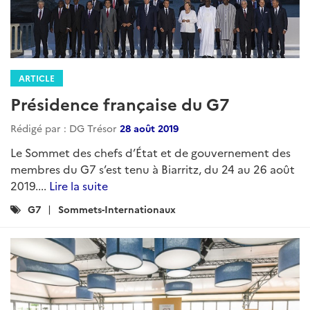
ARTICLE
Présidence française du G7
Rédigé par : DG Trésor
28 août 2019
Le Sommet des chefs d’État et de gouvernement des
membres du G7 s’est tenu à Biarritz, du 24 au 26 août
2019....
Lire la suite
Catégories
G7
Sommets-Internationaux
: