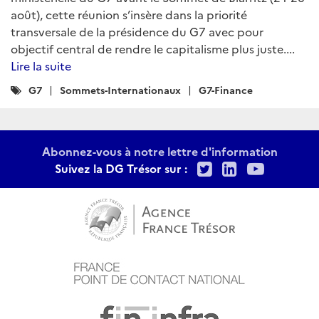
août), cette réunion s’insère dans la priorité
transversale de la présidence du G7 avec pour
objectif central de rendre le capitalisme plus juste....
Lire la suite
Catégories
G7
Sommets-Internationaux
G7-Finance
:
Abonnez-vous à notre lettre d'information
Twitter
LinkedIn
Youtu
Suivez la DG Trésor sur :