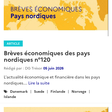
ARTICLE
Brèves économiques des pays
nordiques n°120
Rédigé par : DG Trésor
05 juin 2026
L'actualité économique et financière dans les pays
nordiques....
Lire la suite
Catégories
Danemark
Suede
Finlande
Norvege
:
Islande