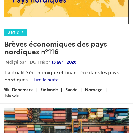
ARTICLE
Brèves économiques des pays
nordiques n°116
Rédigé par : DG Trésor
13 avril 2026
L'actualité économique et financière dans les pays
nordiques....
Lire la suite
Catégories
Danemark
Finlande
Suede
Norvege
:
Islande