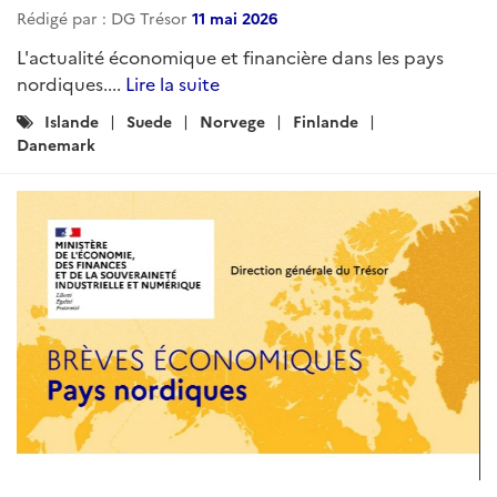
Rédigé par : DG Trésor
11 mai 2026
L'actualité économique et financière dans les pays
nordiques....
Lire la suite
Catégories
Islande
Suede
Norvege
Finlande
:
Danemark