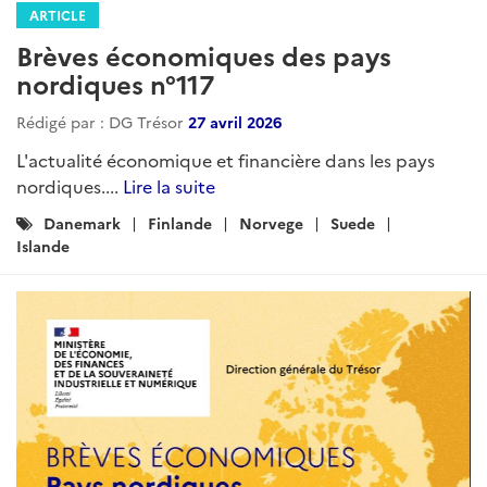
ARTICLE
Brèves économiques des pays
nordiques n°117
Rédigé par : DG Trésor
27 avril 2026
L'actualité économique et financière dans les pays
nordiques....
Lire la suite
Catégories
Danemark
Finlande
Norvege
Suede
:
Islande