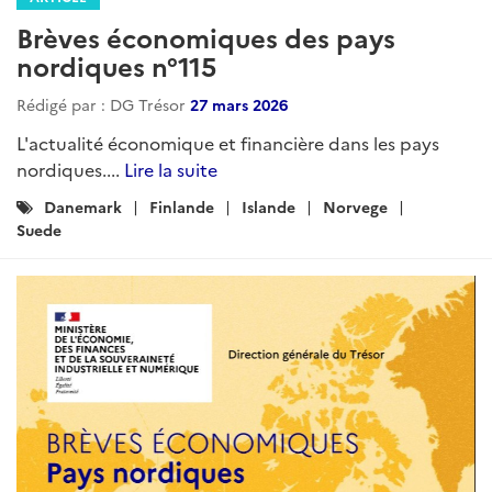
Brèves économiques des pays
nordiques n°115
Rédigé par : DG Trésor
27 mars 2026
L'actualité économique et financière dans les pays
nordiques....
Lire la suite
Catégories
Danemark
Finlande
Islande
Norvege
:
Suede