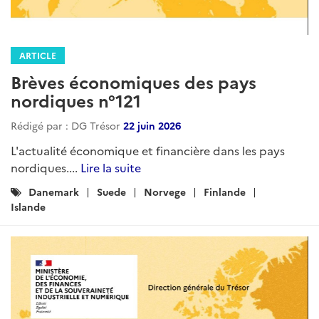
ARTICLE
Brèves économiques des pays
nordiques n°121
Rédigé par : DG Trésor
22 juin 2026
L'actualité économique et financière dans les pays
nordiques....
Lire la suite
Catégories
Danemark
Suede
Norvege
Finlande
:
Islande