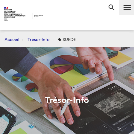
Me
RECHERC
Accueil
Trésor-Info
SUEDE
Trésor-Info