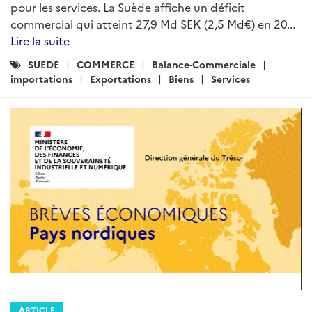
pour les services. La Suède affiche un déficit
commercial qui atteint 27,9 Md SEK (2,5 Md€) en 20...
Lire la suite
Catégories
SUEDE
COMMERCE
Balance-Commerciale
:
importations
Exportations
Biens
Services
ARTICLE