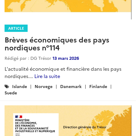
ARTICLE
Brèves économiques des pays
nordiques n°114
Rédigé par : DG Trésor
13 mars 2026
L'actualité économique et financière dans les pays
nordiques....
Lire la suite
Catégories
Islande
Norvege
Danemark
Finlande
:
Suede