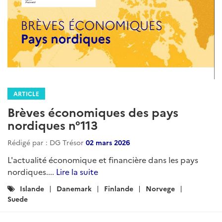
ARTICLE
Brèves économiques des pays
nordiques n°113
Rédigé par : DG Trésor
02 mars 2026
L'actualité économique et financière dans les pays
nordiques....
Lire la suite
Catégories
Islande
Danemark
Finlande
Norvege
:
Suede