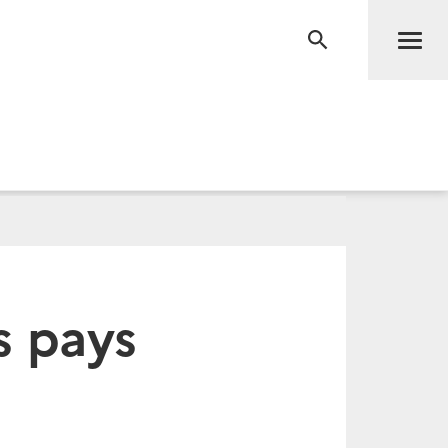
Men
RECHERCHE
s pays