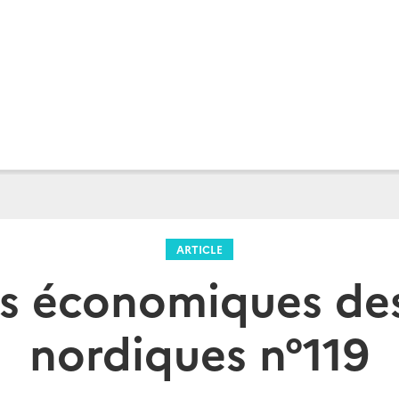
ARTICLE
s économiques de
nordiques n°119