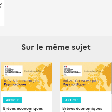
o
f
Sur le même sujet
ARTICLE
ARTICLE
Brèves économiques
Brèves économiques