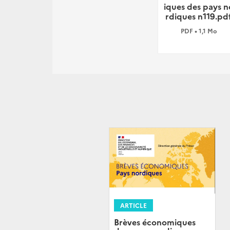
iques des pays n
rdiques n119.pd
PDF • 1,1 Mo
ARTICLE
Brèves économiques