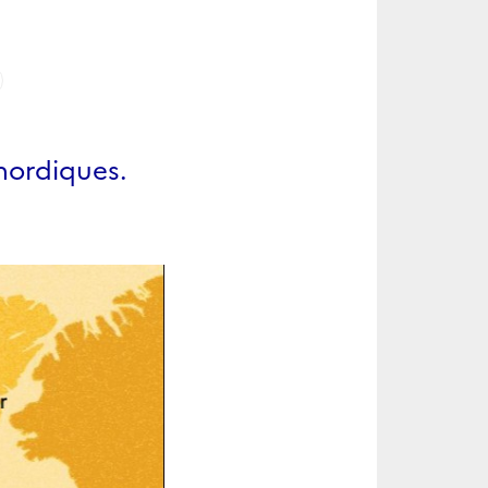
 nordiques.