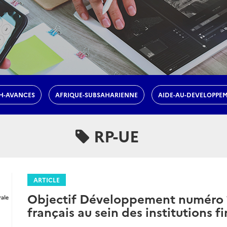
H-AVANCES
AFRIQUE-SUBSAHARIENNE
AIDE-AU-DEVELOPPE
RP-UE
ARTICLE
Objectif Développement numéro 19
français au sein des institutions f