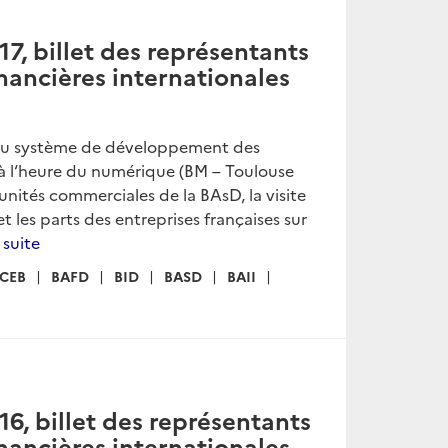
, billet des représentants
inancières internationales
u système de développement des
s à l‘heure du numérique (BM – Toulouse
nités commerciales de la BAsD, la visite
t les parts des entreprises françaises sur
a suite
CEB
BAFD
BID
BASD
BAII
, billet des représentants
inancières internationales