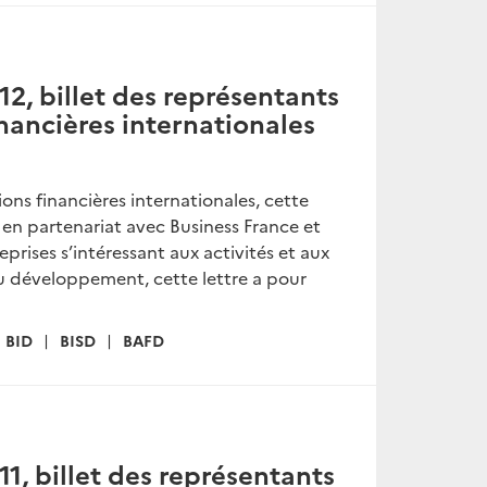
, billet des représentants
inancières internationales
ions financières internationales, cette
e en partenariat avec Business France et
rises s’intéressant aux activités et aux
du développement, cette lettre a pour
BID
BISD
BAFD
, billet des représentants