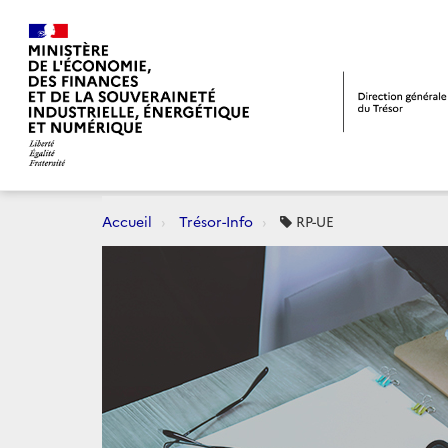
Accueil
Trésor-Info
RP-UE