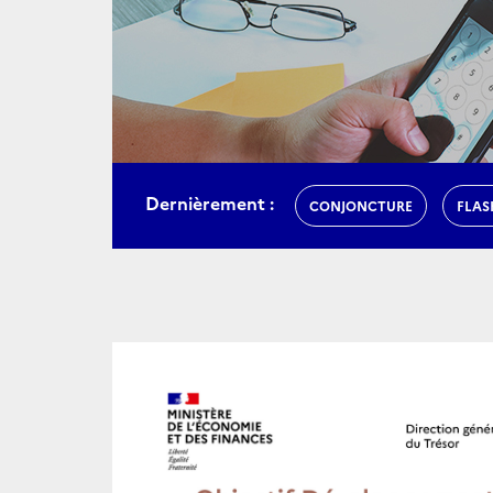
Dernièrement :
CONJONCTURE
FLAS