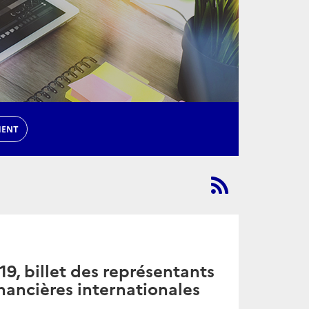
MENT
, billet des représentants
inancières internationales