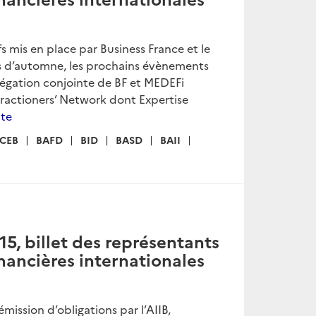
mis en place par Business France et le
es d’automne, les prochains évènements
élégation conjointe de BF et MEDEFi
e Practioners’ Network dont Expertise
ite
CEB
BAFD
BID
BASD
BAII
, billet des représentants
inancières internationales
ssion d’obligations par l’AIIB,