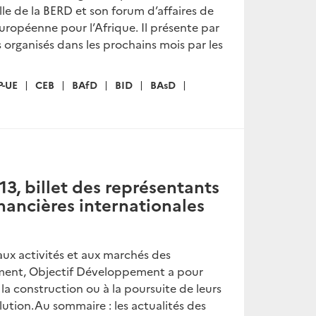
lle de la BERD et son forum d’affaires de
européenne pour l’Afrique. Il présente par
 organisés dans les prochains mois par les
P-UE
CEB
BAfD
BID
BAsD
, billet des représentants
inancières internationales
aux activités et aux marchés des
ement, Objectif Développement a pour
 la construction ou à la poursuite de leurs
ution.Au sommaire : les actualités des