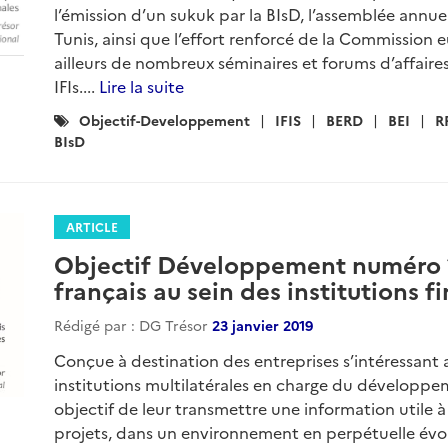
l’émission d’un sukuk par la BIsD, l’assemblée annue
Tunis, ainsi que l’effort renforcé de la Commission 
ailleurs de nombreux séminaires et forums d’affaires
IFIs....
Lire la suite
Catégories
Objectif-Developpement
IFIS
BERD
BEI
R
:
BIsD
ARTICLE
Objectif Développement numéro 13
français au sein des institutions f
Rédigé par : DG Trésor
23 janvier 2019
Conçue à destination des entreprises s’intéressant 
institutions multilatérales en charge du développ
objectif de leur transmettre une information utile à
projets, dans un environnement en perpétuelle évol