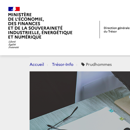
Accueil
Trésor-Info
Prudhommes