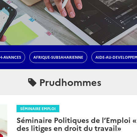
H-AVANCES
AFRIQUE-SUBSAHARIENNE
AIDE-AU-DEVELOPPE
Prudhommes
SÉMINAIRE EMPLOI
Séminaire Politiques de l’Emploi 
des litiges en droit du travail»