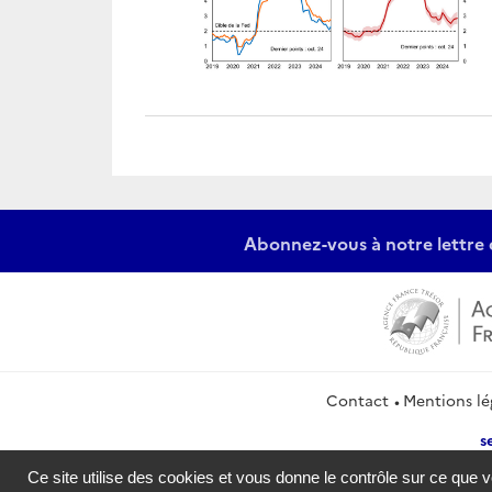
Abonnez-vous à notre lettre 
Contact
Mentions lé
s
Ce site utilise des cookies et vous donne le contrôle sur ce que 