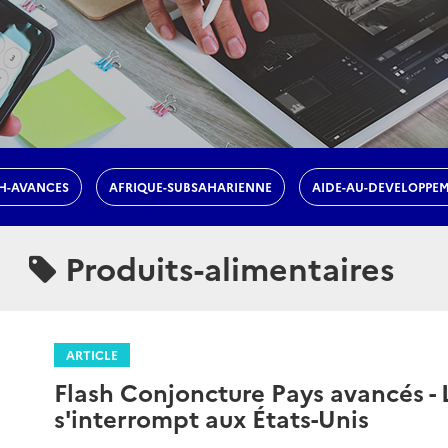
H-AVANCES
AFRIQUE-SUBSAHARIENNE
AIDE-AU-DEVELOPPE
Produits-alimentaires
ARTICLE
Flash Conjoncture Pays avancés - L
s'interrompt aux États-Unis