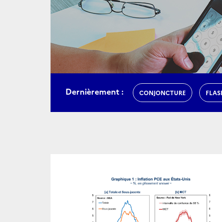
Dernièrement :
CONJONCTURE
FLAS