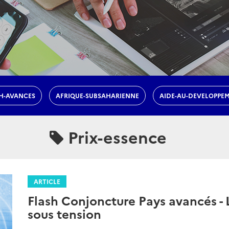
H-AVANCES
AFRIQUE-SUBSAHARIENNE
AIDE-AU-DEVELOPPE
Prix-essence
ARTICLE
Flash Conjoncture Pays avancés - 
sous tension