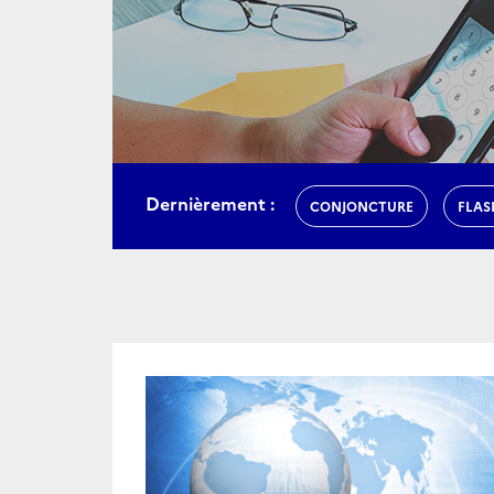
Dernièrement :
CONJONCTURE
FLAS