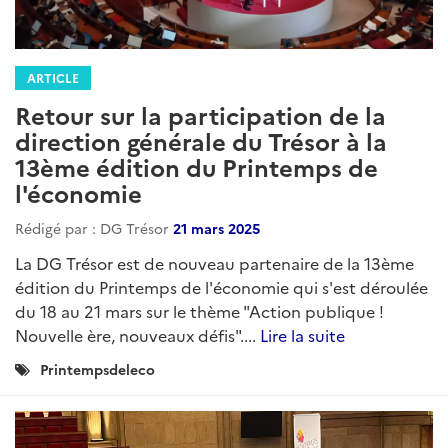
ARTICLE
Retour sur la participation de la
direction générale du Trésor à la
13ème édition du Printemps de
l'économie
Rédigé par : DG Trésor
21 mars 2025
La DG Trésor est de nouveau partenaire de la 13ème
édition du Printemps de l'économie qui s'est déroulée
du 18 au 21 mars sur le thème "Action publique !
Nouvelle ère, nouveaux défis"....
Lire la suite
Catégories
Printempsdeleco
: