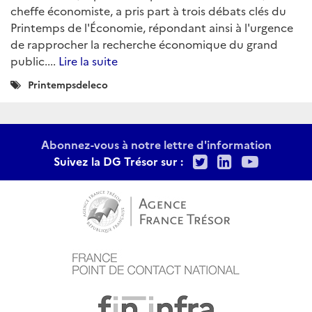
cheffe économiste, a pris part à trois débats clés du
Printemps de l'Économie, répondant ainsi à l'urgence
de rapprocher la recherche économique du grand
public....
Lire la suite
Catégories
Printempsdeleco
:
Abonnez-vous à notre lettre d'information
Twitter
LinkedIn
Youtu
Suivez la DG Trésor sur :