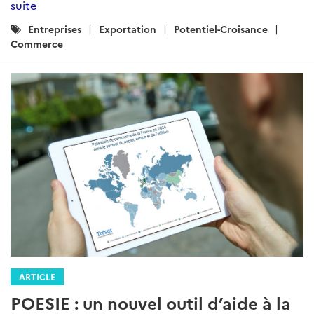
suite
Catégories
Entreprises
Exportation
Potentiel-Croisance
:
Commerce
ARTICLE
POESIE : un nouvel outil d’aide à la