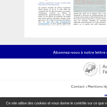
Abonnez-vous à notre lettre 
Contact
Mentions lé
s
Ce site utilise des cookies et vous donne le contrôle sur ce que 