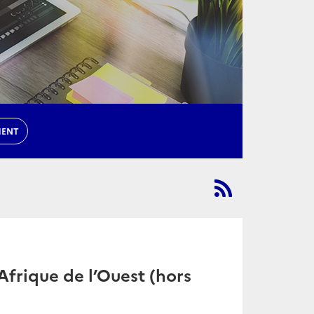
MENT
frique de l’Ouest (hors