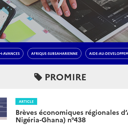
H-AVANCES
AFRIQUE-SUBSAHARIENNE
AIDE-AU-DEVELOPPE
PROMIRE
ARTICLE
Brèves économiques régionales d’A
Nigéria-Ghana) n°438