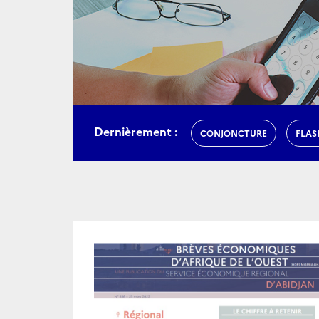
Dernièrement :
CONJONCTURE
FLAS