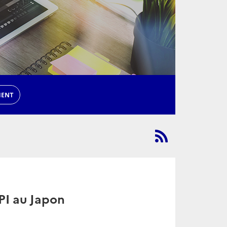
MENT
NPI au Japon