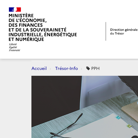
Accueil
Trésor-Info
PPH