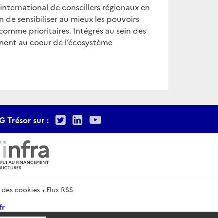
international de conseillers régionaux en
in de sensibiliser au mieux les pouvoirs
comme prioritaires. Intégrés au sein des
nnent au coeur de l’écosystème
Twitter
LinkedIn
Youtube
G Trésor sur :
 des cookies
Flux RSS
fr