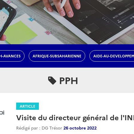
H-AVANCES
AFRIQUE-SUBSAHARIENNE
AIDE-AU-DEVELOPPE
PPH
ARTICLE
Visite du directeur général de l'I
Rédigé par : DG Trésor
26 octobre 2022