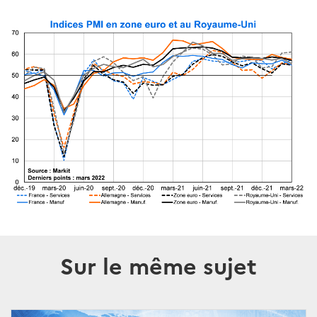
Sur le même sujet