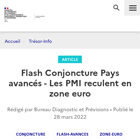
Me
RECHERC
Accueil
Trésor-Info
ARTICLE
Flash Conjoncture Pays
avancés - Les PMI reculent en
zone euro
Rédigé par Bureau Diagnostic et Prévisions • Publié le
28 mars 2022
CONJONCTURE
FLASH-AVANCES
ZONE-EURO