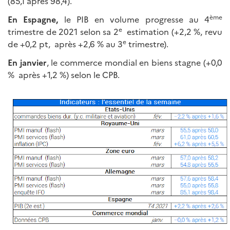
(85,1 après 98,4).
ème
En Espagne,
le PIB en volume progresse au 4
e
trimestre de 2021 selon sa 2
estimation (+2,2 %, revu
e
de +0,2 pt, après +2,6 % au 3
trimestre).
En janvier
, le commerce mondial en biens stagne (+0,0
% après +1,2 %) selon le CPB.