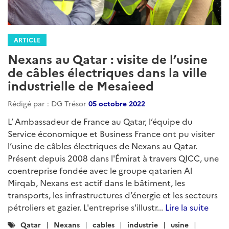
ARTICLE
Nexans au Qatar : visite de l’usine
de câbles électriques dans la ville
industrielle de Mesaieed
Rédigé par : DG Trésor
05 octobre 2022
L’ Ambassadeur de France au Qatar, l’équipe du
Service économique et Business France ont pu visiter
l’usine de câbles électriques de Nexans au Qatar.
Présent depuis 2008 dans l'Émirat à travers QICC, une
coentreprise fondée avec le groupe qatarien Al
Mirqab, Nexans est actif dans le bâtiment, les
transports, les infrastructures d’énergie et les secteurs
pétroliers et gazier. L'entreprise s'illustr...
Lire la suite
Catégories
Qatar
Nexans
cables
industrie
usine