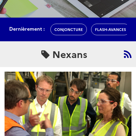
Dernièrement :
CONJONCTURE
FLASH-AVANCES
Nexans