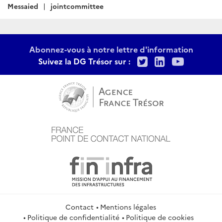
:
Messaied
jointcommittee
Abonnez-vous à notre lettre d'information
Twitter
LinkedIn
Youtu
Suivez la DG Trésor sur :
Contact
Mentions légales
Politique de confidentialité
Politique de cookies