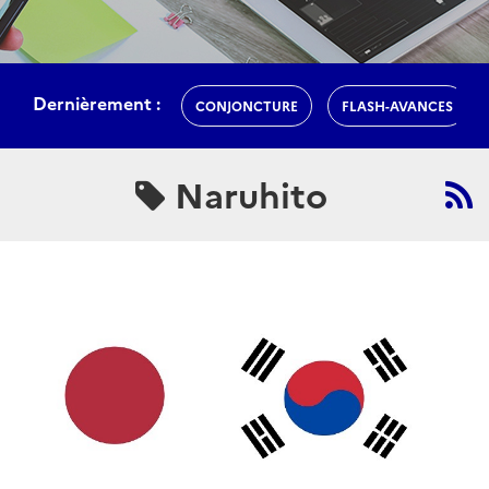
Dernièrement :
CONJONCTURE
FLASH-AVANCES
Naruhito