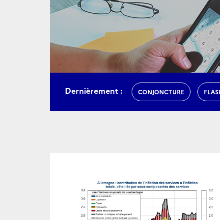
Dernièrement :
CONJONCTURE
FLAS