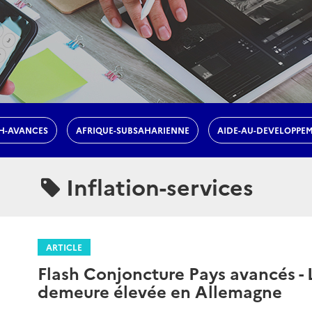
H-AVANCES
AFRIQUE-SUBSAHARIENNE
AIDE-AU-DEVELOPPE
Inflation-services
ARTICLE
Flash Conjoncture Pays avancés - L
demeure élevée en Allemagne