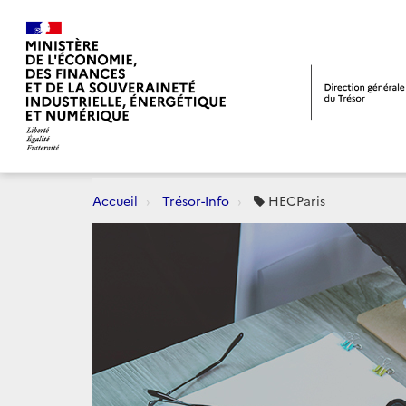
Accueil
Trésor-Info
HECParis