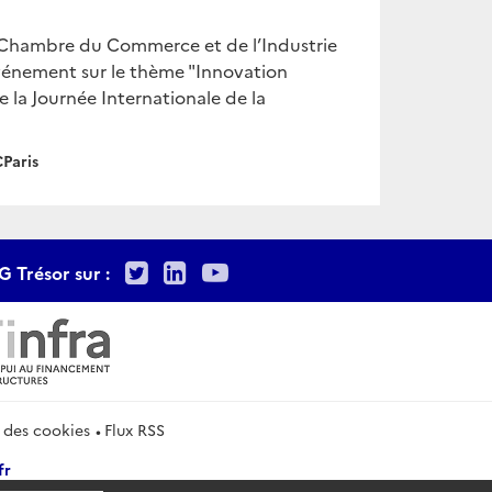
a Chambre du Commerce et de l’Industrie
événement sur le thème "Innovation
de la Journée Internationale de la
Paris
Twitter
LinkedIn
Youtube
G Trésor sur :
 des cookies
Flux RSS
fr