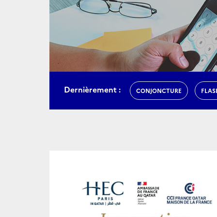
Dernièrement :
CONJONCTURE
FLAS