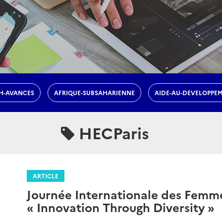
H-AVANCES
AFRIQUE-SUBSAHARIENNE
AIDE-AU-DEVELOPPE
HECParis
ARTICLE
Journée Internationale des Femme
« Innovation Through Diversity »