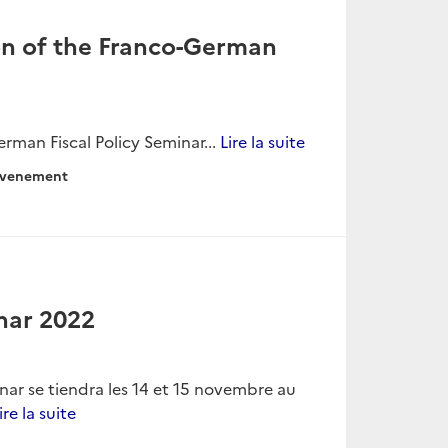
ion of the Franco-German
erman Fiscal Policy Seminar...
Lire la suite
venement
nar 2022
nar se tiendra les 14 et 15 novembre au
ire la suite