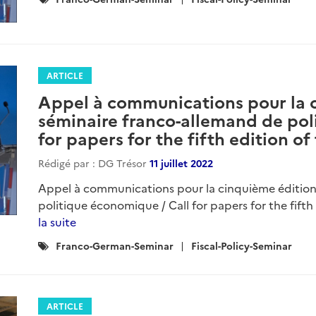
:
ARTICLE
Appel à communications pour la 
séminaire franco-allemand de pol
for papers for the fifth edition of
Rédigé par : DG Trésor
11 juillet 2022
Appel à communications pour la cinquième édition
politique économique / Call for papers for the fifth 
la suite
Catégories
Franco-German-Seminar
Fiscal-Policy-Seminar
:
ARTICLE