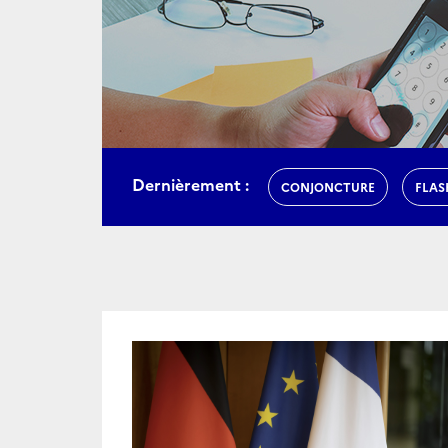
Dernièrement :
CONJONCTURE
FLAS