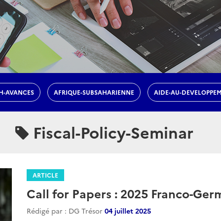
H-AVANCES
AFRIQUE-SUBSAHARIENNE
AIDE-AU-DEVELOPPE
Fiscal-Policy-Seminar
ARTICLE
Call for Papers : 2025 Franco-Ger
Rédigé par : DG Trésor
04 juillet 2025