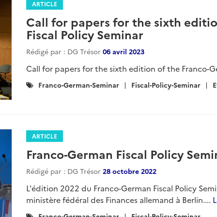
ARTICLE
Call for papers for the sixth edit
Fiscal Policy Seminar
Rédigé par : DG Trésor
06 avril 2023
Call for papers for the sixth edition of the Franco-G
Catégories
Franco-German-Seminar
Fiscal-Policy-Seminar
E
:
ARTICLE
Franco-German Fiscal Policy Semi
Rédigé par : DG Trésor
28 octobre 2022
L'édition 2022 du Franco-German Fiscal Policy Semi
ministère fédéral des Finances allemand à Berlin....
L
Catégories
Franco-German-Seminar
Fiscal-Policy-Seminar