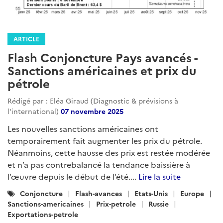
ARTICLE
Flash Conjoncture Pays avancés -
Sanctions américaines et prix du
pétrole
Rédigé par : Eléa Giraud (Diagnostic & prévisions à
l'international)
07 novembre 2025
Les nouvelles sanctions américaines ont
temporairement fait augmenter les prix du pétrole.
Néanmoins, cette hausse des prix est restée modérée
et n’a pas contrebalancé la tendance baissière à
l’œuvre depuis le début de l’été....
Lire la suite
Catégories
Conjoncture
Flash-avances
Etats-Unis
Europe
:
Sanctions-americaines
Prix-petrole
Russie
Exportations-petrole