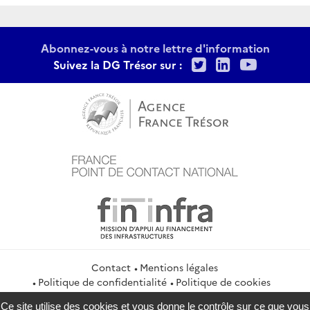
Abonnez-vous à notre lettre d'information
Twitter
LinkedIn
Youtu
Suivez la DG Trésor sur :
Contact
Mentions légales
Politique de confidentialité
Politique de cookies
Gestion des cookies
Flux RSS
Ce site utilise des cookies et vous donne le contrôle sur ce que vous