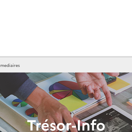
mediaires
Trésor-Info