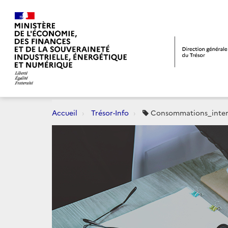
Accueil
Trésor-Info
Consommations_inter