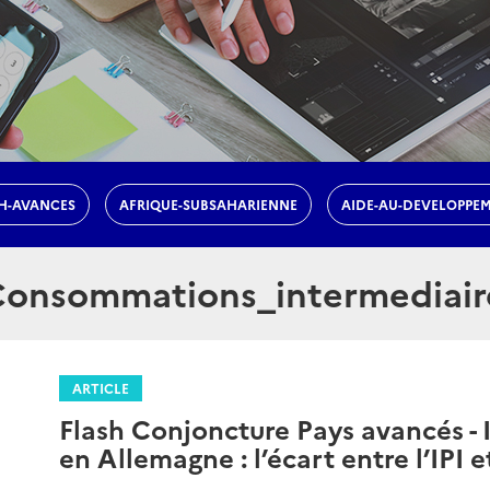
H-AVANCES
AFRIQUE-SUBSAHARIENNE
AIDE-AU-DEVELOPPE
onsommations_intermediair
ARTICLE
Flash Conjoncture Pays avancés - 
en Allemagne : l’écart entre l’IPI e