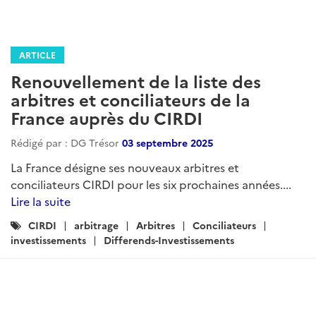
ARTICLE
Renouvellement de la liste des
arbitres et conciliateurs de la
France auprès du CIRDI
Rédigé par : DG Trésor
03 septembre 2025
La France désigne ses nouveaux arbitres et
conciliateurs CIRDI pour les six prochaines années....
Lire la suite
Catégories
CIRDI
arbitrage
Arbitres
Conciliateurs
:
investissements
Differends-Investissements