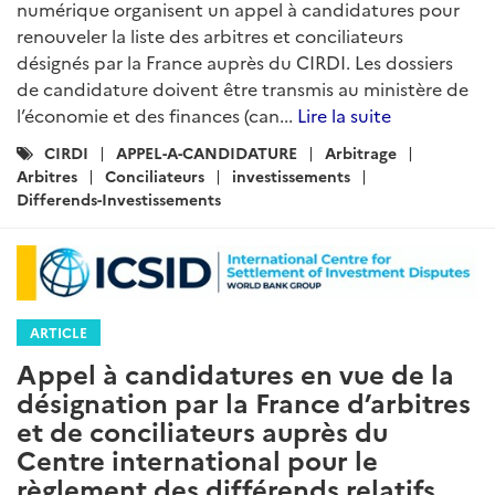
numérique organisent un appel à candidatures pour
renouveler la liste des arbitres et conciliateurs
désignés par la France auprès du CIRDI. Les dossiers
de candidature doivent être transmis au ministère de
l’économie et des finances (can...
Lire la suite
Catégories
CIRDI
APPEL-A-CANDIDATURE
Arbitrage
:
Arbitres
Conciliateurs
investissements
Differends-Investissements
ARTICLE
Appel à candidatures en vue de la
désignation par la France d’arbitres
et de conciliateurs auprès du
Centre international pour le
règlement des différends relatifs