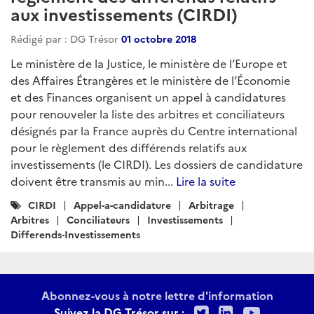
aux investissements (CIRDI)
Rédigé par : DG Trésor
01 octobre 2018
Le ministère de la Justice, le ministère de l’Europe et
des Affaires Étrangères et le ministère de l’Économie
et des Finances organisent un appel à candidatures
pour renouveler la liste des arbitres et conciliateurs
désignés par la France auprès du Centre international
pour le règlement des différends relatifs aux
investissements (le CIRDI). Les dossiers de candidature
doivent être transmis au min...
Lire la suite
Catégories
CIRDI
Appel-a-candidature
Arbitrage
:
Arbitres
Conciliateurs
Investissements
Differends-Investissements
Abonnez-vous à notre lettre d'information
Twitter
LinkedIn
Youtu
Suivez la DG Trésor sur :