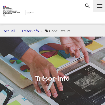
Me
RECHERC
Accueil
Trésor-Info
Conciliateurs
Trésor-Info