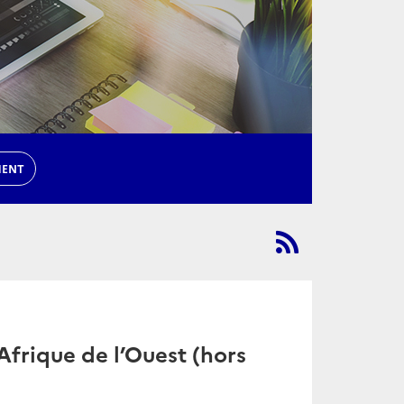
MENT
frique de l’Ouest (hors