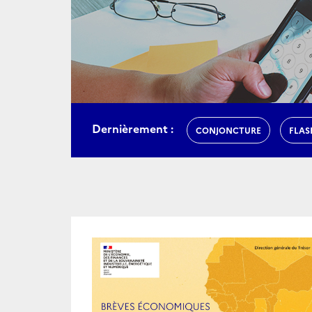
Dernièrement :
CONJONCTURE
FLAS