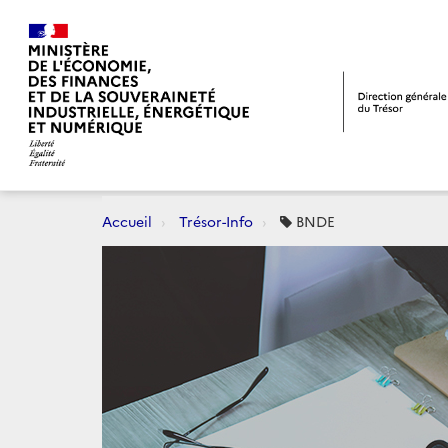
Accueil
Trésor-Info
BNDE