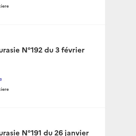
ciere
rasie N°192 du 3 février
e
ciere
rasie N°191 du 26 janvier