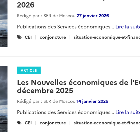
2026
Rédigé par : SER de Moscou
27 janvier 2026
Publications des Services économiques...
Lire la suit
Catégories
CEI
conjoncture
situation-economique-et-finan
:
ARTICLE
Les Nouvelles économiques de l'E
décembre 2025
Rédigé par : SER de Moscou
14 janvier 2026
Publications des Services économiques...
Lire la suit
Catégories
CEI
conjoncture
situation-economique-et-finan
: