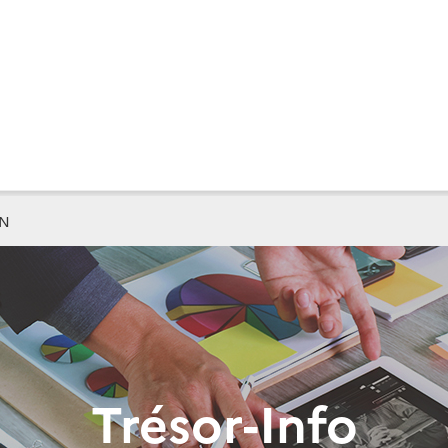
N
Trésor-Info