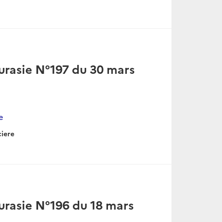
urasie N°197 du 30 mars
e
ciere
urasie N°196 du 18 mars