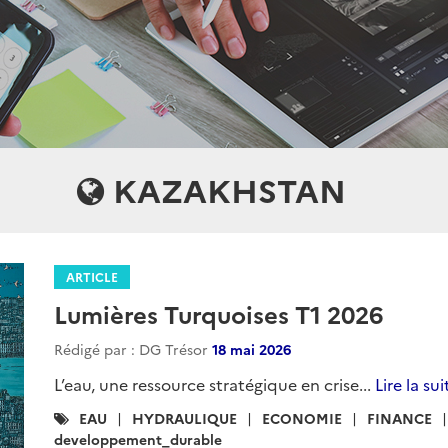
KAZAKHSTAN
ARTICLE
Lumières Turquoises T1 2026
Rédigé par : DG Trésor
18 mai 2026
L’eau, une ressource stratégique en crise...
Lire la sui
Catégories
EAU
HYDRAULIQUE
ECONOMIE
FINANCE
:
developpement_durable