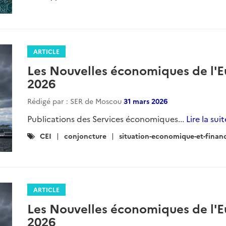
ARTICLE
Les Nouvelles économiques de l'E
2026
Rédigé par : SER de Moscou
31 mars 2026
Publications des Services économiques...
Lire la suit
Catégories
CEI
conjoncture
situation-economique-et-finan
:
ARTICLE
Les Nouvelles économiques de l'E
2026