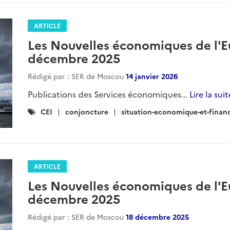
ARTICLE
Les Nouvelles économiques de l'E
décembre 2025
Rédigé par : SER de Moscou
14 janvier 2026
Publications des Services économiques...
Lire la suit
Catégories
CEI
conjoncture
situation-economique-et-finan
:
ARTICLE
Les Nouvelles économiques de l'E
décembre 2025
Rédigé par : SER de Moscou
18 décembre 2025