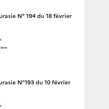
rasie N° 194 du 18 février
e
ciere
rasie N°193 du 10 février
e