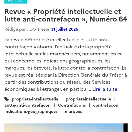
Revue « Propriété intellectuelle et
lutte anti-contrefaçon », Numéro 64
Rédigé par : DG Trésor
31 juillet 2026
La revue « Propriété intellectuelle et lutte anti-
contrefaçon » aborde l’actualité de la propriété
intellectuelle sur les marchés tiers, notamment en ce
qui concerne les indications géographiques, les
marques, les brevets, la lutte contre la contrefaçon. La
revue est réalisée par la Direction Générale du Trésor à
partir des contributions du réseau des Services
économiques à l’étranger, en particul...
Lire la suite
Catégories
propriete-intellectuelle
proprieteintellectuelle
:
Lutte-anti-contrefacon
Contrefacons
contrefacon
indications-geographiques
marques