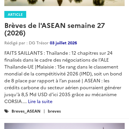
ARTICLE
Brèves de l'ASEAN semaine 27
(2026)
Rédigé par : DG Trésor
03 juillet 2026
FAITS SAILLANTS : Thaïlande : 12 chapitres sur 24
finalisés dans le cadre des négociations de l’ALE
Thaïlande-UE |Malaisie : 15e rang dans le classement
mondial de la compétitivité 2026 (IMD), soit un bond
de 8 place par rapport à l’an passé | ASEAN : les
crédits carbone du secteur aérien pourraient générer
jusqu'à 8,5 Md USD d'ici 2035 grâce au mécanisme
CORSIA....
Lire la suite
Catégories
Breves_ASEAN
breves
: