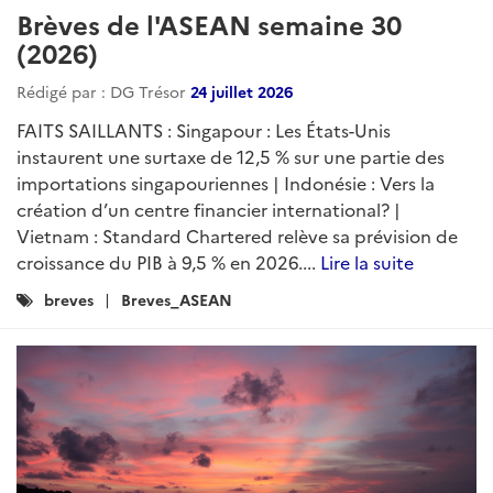
Brèves de l'ASEAN semaine 30
(2026)
Rédigé par : DG Trésor
24 juillet 2026
FAITS SAILLANTS : Singapour : Les États-Unis
instaurent une surtaxe de 12,5 % sur une partie des
importations singapouriennes | Indonésie : Vers la
création d’un centre financier international? |
Vietnam : Standard Chartered relève sa prévision de
croissance du PIB à 9,5 % en 2026....
Lire la suite
Catégories
breves
Breves_ASEAN
: