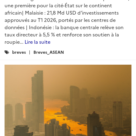
une première pour la cité-État sur le continent
africain| Malaisie : 21,8 Md USD d’investissements
approuvés au T1 2026, portés par les centres de
données | Indonésie : la banque centrale relève son
taux directeur à 5,5 % et renforce son soutien à la
roupie...
Lire la suite
Catégories
breves
Breves_ASEAN
: