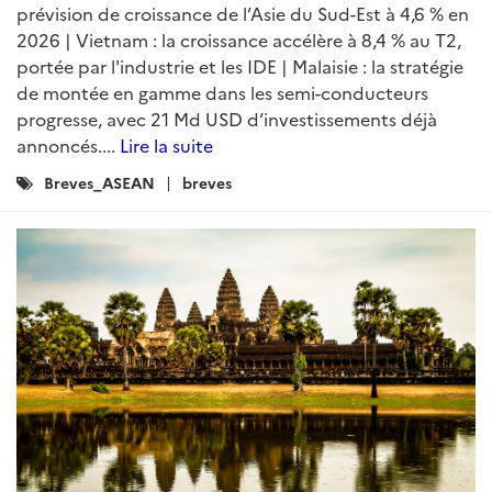
prévision de croissance de l’Asie du Sud-Est à 4,6 % en
2026 | Vietnam : la croissance accélère à 8,4 % au T2,
portée par l'industrie et les IDE | Malaisie : la stratégie
de montée en gamme dans les semi-conducteurs
progresse, avec 21 Md USD d’investissements déjà
annoncés....
Lire la suite
Catégories
Breves_ASEAN
breves
: