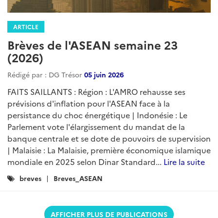
ARTICLE
Brèves de l'ASEAN semaine 23
(2026)
Rédigé par : DG Trésor
05 juin 2026
FAITS SAILLANTS : Région : L'AMRO rehausse ses
prévisions d'inflation pour l'ASEAN face à la
persistance du choc énergétique | Indonésie : Le
Parlement vote l'élargissement du mandat de la
banque centrale et se dote de pouvoirs de supervision
| Malaisie : La Malaisie, première économique islamique
mondiale en 2025 selon Dinar Standard...
Lire la suite
Catégories
breves
Breves_ASEAN
:
AFFICHER PLUS DE PUBLICATIONS