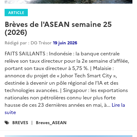
ARTICLE
Brèves de l'ASEAN semaine 25
(2026)
Rédigé par : DG Trésor
19 juin 2026
FAITS SAILLANTS : Indonésie : la banque centrale
relève son taux directeur pour la 2e semaine d’affilée,
portant son taux directeur à 5,75 %. | Malaisie :
annonce du projet de « Johor Tech Smart City »,
destinée à devenir un pôle régional de l’IA et des
technologies avancées. | Singapour : les exportations
nationales non pétrolières connu leur plus forte
hausse de ces 23 dernières années en mai, à...
Lire la
suite
Catégories
BREVES
Breves_ASEAN
: