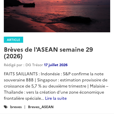
ARTICLE
Brèves de l'ASEAN semaine 29
(2026)
Rédigé par : DG Trésor
17 juillet 2026
FAITS SAILLANTS : Indonésie : S&P confirme la note
souveraine BBB | Singapour : estimation provisoire de
croissance de 5,7 % au deuxième trimestre | Malaisie –
Thaïlande : vers la création d’une zone économique
frontalière spéciale...
Lire la suite
Catégories
breves
Breves_ASEAN
: