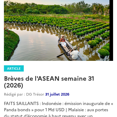
ARTICLE
Brèves de l'ASEAN semaine 31
(2026)
Rédigé par : DG Trésor
31 juillet 2026
FAITS SAILLANTS : Indonésie : émission inaugurale de «
Panda bonds » pour 1 Md USD | Malaisie : aux portes
du statut d’économie à haut revenu avec un