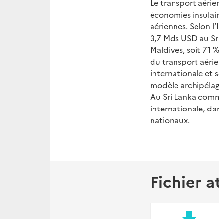
Le transport aérie
économies insulair
aériennes. Selon l’
3,7 Mds USD au Sri
Maldives, soit 71 
du transport aérie
internationale et 
modèle archipélagi
Au Sri Lanka comme
internationale, da
nationaux.
Fichier a