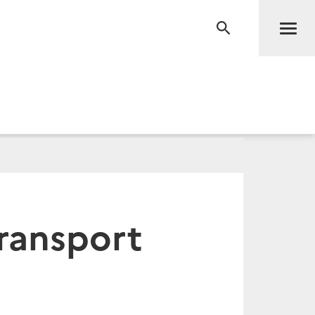
Men
RECHERCHE
transport