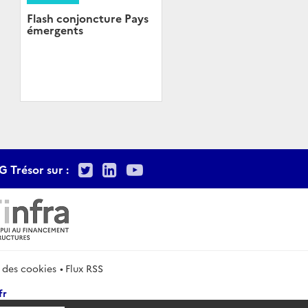
Flash conjoncture Pays
émergents
Twitter
LinkedIn
Youtube
G Trésor sur :
 des cookies
Flux RSS
fr