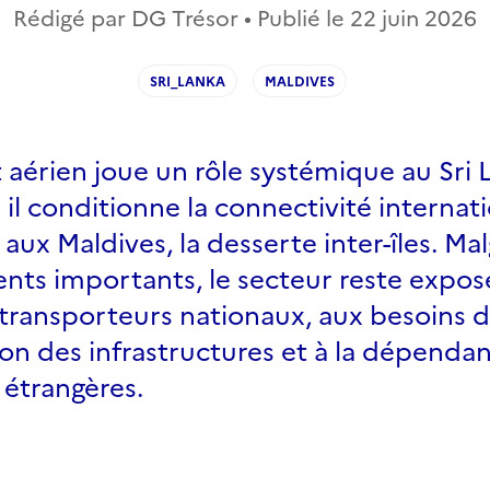
Rédigé par DG Trésor • Publié le
22 juin 2026
SRI_LANKA
MALDIVES
 aérien joue un rôle systémique au Sri 
 il conditionne la connectivité internati
 aux Maldives, la desserte inter-îles. Ma
nts importants, le secteur reste exposé
s transporteurs nationaux, aux besoins 
on des infrastructures et à la dépenda
étrangères.