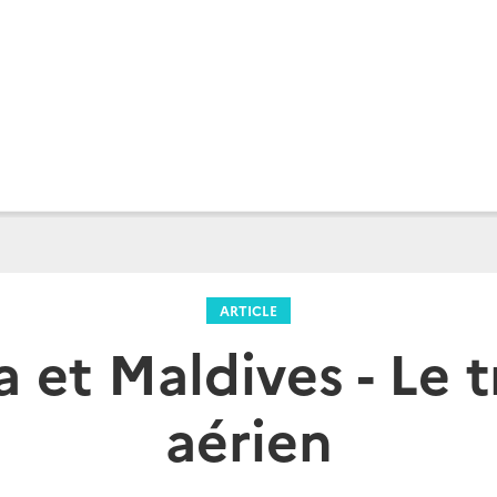
ARTICLE
a et Maldives - Le 
aérien