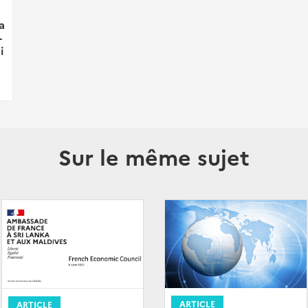
a
-
i
Sur le même sujet
ARTICLE
ARTICLE