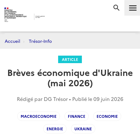
Me
RECHERC
Accueil
Trésor-Info
ARTICLE
Brèves économique d'Ukraine
(mai 2026)
Rédigé par DG Trésor • Publié le
09 juin 2026
MACROECONOMIE
FINANCE
ECONOMIE
ENERGIE
UKRAINE