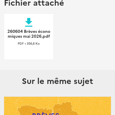
Fichier attaché
file_download
260604 Brèves écono
miques mai 2026.pdf
PDF • 356,6 Ko
Sur le même sujet