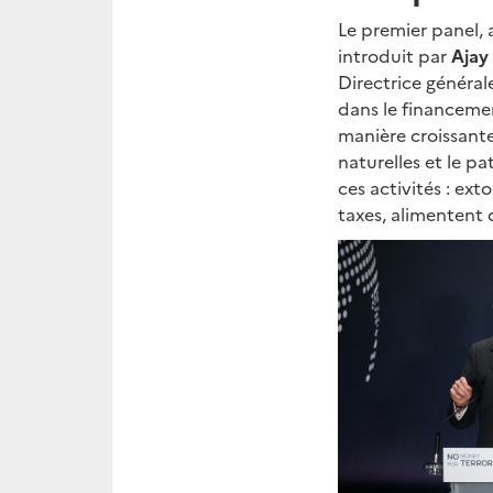
Le premier panel,
introduit par
Ajay
Directrice général
dans le financemen
manière croissante 
naturelles et le pa
ces activités : ex
taxes, alimentent 