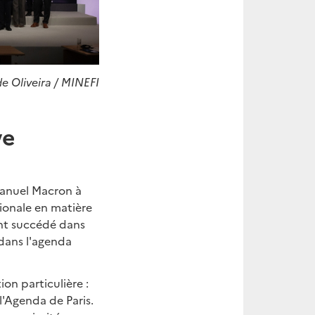
e Oliveira / MINEFI
ve
manuel Macron à
tionale en matière
ont succédé dans
dans l'agenda
on particulière :
l'Agenda de Paris.