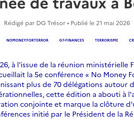
rnée de travaux à B
Rédigé par DG Trésor • Publié le
21 mai 2026
NOMONEYFORTERROR
G7-FINANCES
TERRORISME
CR
26, à l'issue de la réunion ministérielle
cueillait la 5e conférence « No Money F
issant plus de 70 délégations autour d
érationnelles, cette édition a abouti à l
ation conjointe et marque la clôture d
férences initié par le Président de la 