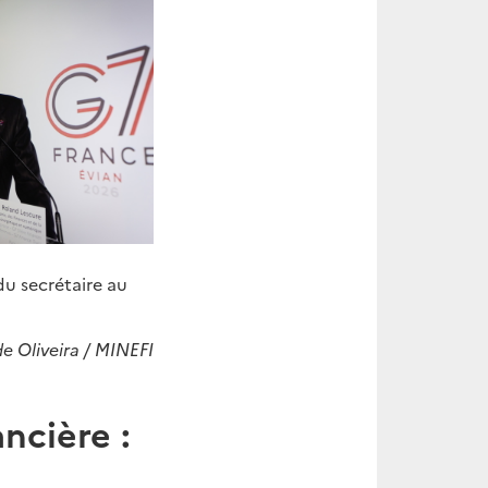
du secrétaire au
e Oliveira / MINEFI
ancière :