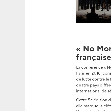
« No Mone
française
La conférence « No
Paris en 2018, con
de lutte contre le
quatre pays diffé
international de sé
Cette 5e édition d
elle marque la clô