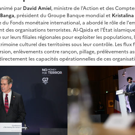
 animé par
David Amiel
, ministre de l'Action et des Comptes
 Banga
, président du Groupe Banque mondial et
Kristalin
e du Fonds monétaire international, a abordé le rôle de l'emp
t des organisations terroristes. Al-Qaida et l'État islamiqu
sur leurs filiales régionales pour exploiter les populations, 
trimoine culturel des territoires sous leur contrôle. Les flux 
torsion, enlèvements contre rançon, pillage, prélèvements as
directement les capacités opérationnelles de ces organisat