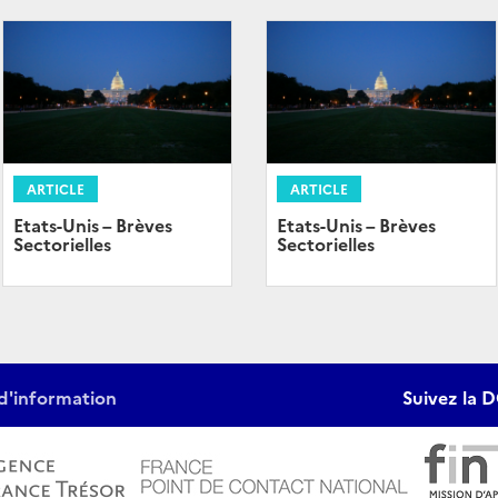
ARTICLE
ARTICLE
Etats-Unis – Brèves
Etats-Unis – Brèves
Sectorielles
Sectorielles
d'information
Suivez la D