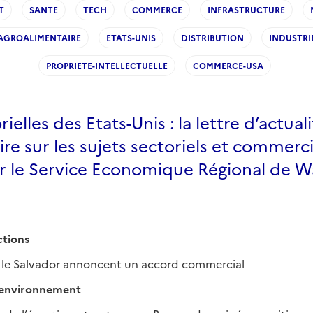
T
SANTE
TECH
COMMERCE
INFRASTRUCTURE
AGROALIMENTAIRE
ETATS-UNIS
DISTRIBUTION
INDUSTRI
PROPRIETE-INTELLECTUELLE
COMMERCE-USA
ielles des Etats-Unis : la lettre d’actual
e sur les sujets sectoriels et commerc
r le Service Economique Régional de W
tions
et le Salvador annoncent un accord commercial
– environnement