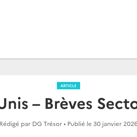
ARTICLE
Unis – Brèves Secto
Rédigé par DG Trésor • Publié le
30 janvier 202