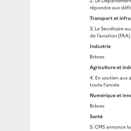
2. Le Département
répondre aux défi
Transport et infr
3. Le Secrétaire a
de l’aviation (FAA)
Industrie
Brèves
Agriculture et ind
4. En soutien aux
toute l’année
Numérique et inn
Brèves
Santé
5. CMS annonce la