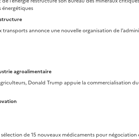
 de l’énergie restructure son Bureau des minéraux critique
s énergétiques
astructure
ux transports annonce une nouvelle organisation de l’admini
ustrie agroalimentaire
 agriculteurs, Donald Trump appuie la commercialisation d
ovation
 sélection de 15 nouveaux médicaments pour négociation d