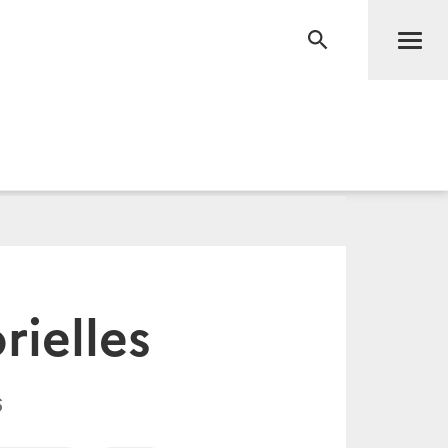
Men
RECHERCHE
rielles
6