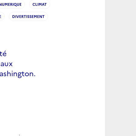
NUMERIQUE
CLIMAT
E
DIVERTISSEMENT
ité
iaux
ashington.