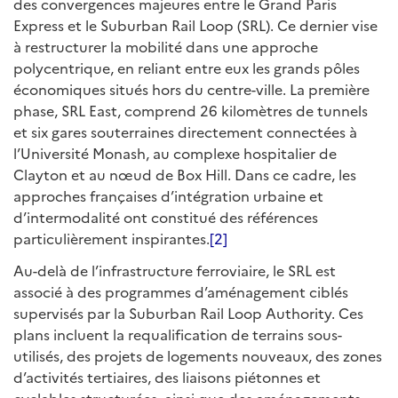
des convergences majeures entre le Grand Paris
Express et le Suburban Rail Loop (SRL). Ce dernier vise
à restructurer la mobilité dans une approche
polycentrique, en reliant entre eux les grands pôles
économiques situés hors du centre-ville. La première
phase, SRL East, comprend 26 kilomètres de tunnels
et six gares souterraines directement connectées à
l’Université Monash, au complexe hospitalier de
Clayton et au nœud de Box Hill. Dans ce cadre, les
approches françaises d’intégration urbaine et
d’intermodalité ont constitué des références
particulièrement inspirantes.
[2]
Au-delà de l’infrastructure ferroviaire, le SRL est
associé à des programmes d’aménagement ciblés
supervisés par la Suburban Rail Loop Authority. Ces
plans incluent la requalification de terrains sous-
utilisés, des projets de logements nouveaux, des zones
d’activités tertiaires, des liaisons piétonnes et