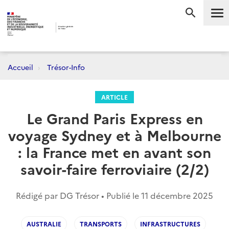
Me
RECHERC
Accueil
Trésor-Info
ARTICLE
Le Grand Paris Express en
voyage Sydney et à Melbourne
: la France met en avant son
savoir-faire ferroviaire (2/2)
Rédigé par DG Trésor • Publié le
11 décembre 2025
AUSTRALIE
TRANSPORTS
INFRASTRUCTURES