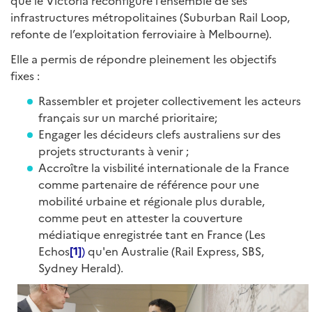
que le Victoria reconfigure l’ensemble de ses
infrastructures métropolitaines (Suburban Rail Loop,
refonte de l’exploitation ferroviaire à Melbourne).
Elle a permis de répondre pleinement les objectifs
fixes :
Rassembler et projeter collectivement les acteurs
français sur un marché prioritaire;
Engager les décideurs clefs australiens sur des
projets structurants à venir ;
Accroître la visbilité internationale de la France
comme partenaire de référence pour une
mobilité urbaine et régionale plus durable,
comme peut en attester la couverture
médiatique enregistrée tant en France (Les
Echos
[1]
)
qu'en Australie (Rail Express, SBS,
Sydney Herald).