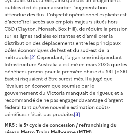
cyclables structurées, ainsi que des aménagements
publics dédiés pour absorber l’augmentation
attendue des flux. L’objectif opérationnel explicite est
d’accroître l’accès aux emplois majeurs situés hors
CBD (Clayton, Monash, Box Hill), de réduire la pression
sur les lignes radiales existantes et d’améliorer la
distribution des déplacements entre les principaux
pôles économiques de l’est et du sud-est de la
métropole.
[2]
Cependant, l’organisme indépendant
Infrastructure Australia a estimé en mars 2025 que les
bénéfices promis pour la première phase du SRL (« SRL
East ») risquaient d’être surestimés. Il a jugé que
l’évaluation économique soumise par le
gouvernement du Victoria manquait de rigueur, et a
recommandé de ne pas engager davantage d’argent
fédéral tant qu’une nouvelle estimation coûts-
bénéfices n’était pas produite.
[3]
MR5 : le 5ᵉ cycle de concession / refranchising du
réseau Metro Trains Melbourne (MTM)