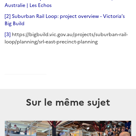
Australie | Les Echos
[2]
Suburban Rail Loop: project overview - Victoria’s
Big Build
[3]
https://bigbuild.vic.gov.au/projects/suburban-rail-
loop/planning/srl-east-precinct-planning
Sur le même sujet