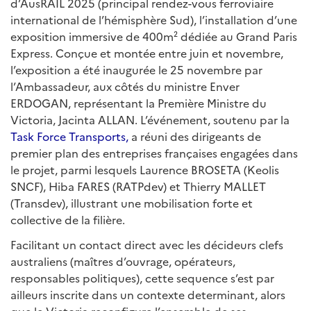
d’AusRAIL 2025 (principal rendez-vous ferroviaire
international de l’hémisphère Sud), l’installation d’une
exposition immersive de 400m² dédiée au Grand Paris
Express. Conçue et montée entre juin et novembre,
l’exposition a été inaugurée le 25 novembre par
l’Ambassadeur, aux côtés du ministre Enver
ERDOGAN, représentant la Première Ministre du
Victoria, Jacinta ALLAN. L’événement, soutenu par la
Task Force Transports,
a réuni des dirigeants de
premier plan des entreprises françaises engagées dans
le projet, parmi lesquels Laurence BROSETA (Keolis
SNCF), Hiba FARES (RATPdev) et Thierry MALLET
(Transdev), illustrant une mobilisation forte et
collective de la filière.
Facilitant un contact direct avec les décideurs clefs
australiens (maîtres d’ouvrage, opérateurs,
responsables politiques), cette sequence s’est par
ailleurs inscrite dans un contexte determinant, alors