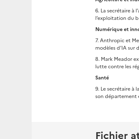
6. La secrétaire à 
l’exploitation du b
Numérique et inn
7. Anthropic et Me
modèles d’IA sur d
8. Mark Meador exp
lutte contre les ré
Santé
9. Le secrétaire à
son département 
Fichier a