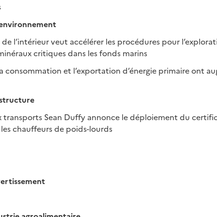
s
– environnement
de l’intérieur veut accélérer les procédures pour l’explorat
 minéraux critiques dans les fonds marins
 la consommation et l’exportation d’énergie primaire ont 
astructure
ux transports Sean Duffy annonce le déploiement du certifi
les chauffeurs de poids-lourds
vertissement
ustrie agroalimentaire