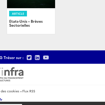
ARTICLE
Etats-Unis – Brèves
Sectorielles
Twitter
LinkedIn
Youtube
G Trésor sur :
 des cookies
Flux RSS
fr