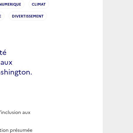
NUMERIQUE
CLIMAT
E
DIVERTISSEMENT
ité
iaux
shington.
inclusion aux
ation présumée