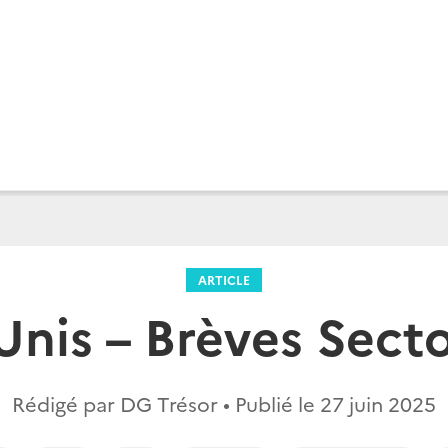
ARTICLE
Unis – Brèves Secto
Rédigé par DG Trésor • Publié le
27 juin 2025