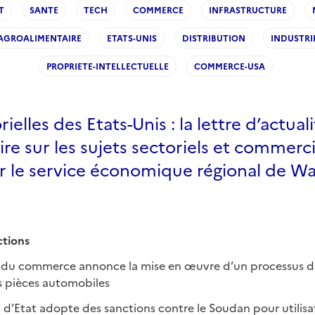
T
SANTE
TECH
COMMERCE
INFRASTRUCTURE
AGROALIMENTAIRE
ETATS-UNIS
DISTRIBUTION
INDUSTRI
PROPRIETE-INTELLECTUELLE
COMMERCE-USA
ielles des Etats-Unis : la lettre d’actual
e sur les sujets sectoriels et commerc
r le service économique régional de Wa
tions
 du commerce annonce la mise en œuvre d’un processus d’
s pièces automobiles
 d’Etat adopte des sanctions contre le Soudan pour utilis