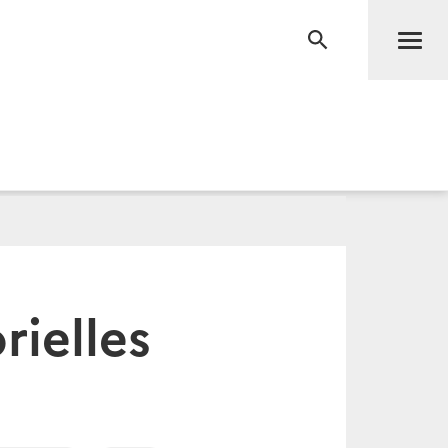
Men
RECHERCHE
rielles