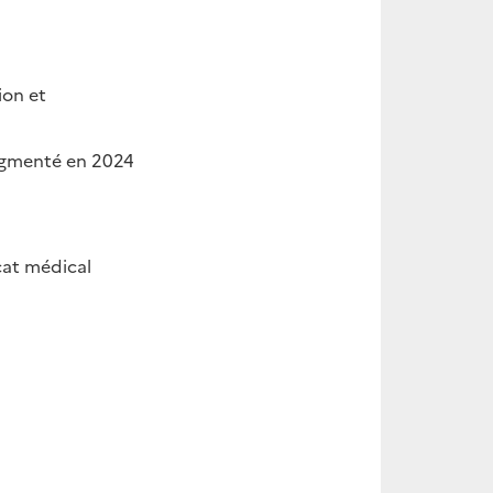
ion et
augmenté en 2024
cat médical