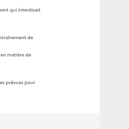
ment qui interdisait
’entraînement de
 en matière de
ires prévues pour