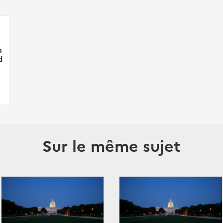
h
d
Sur le même sujet