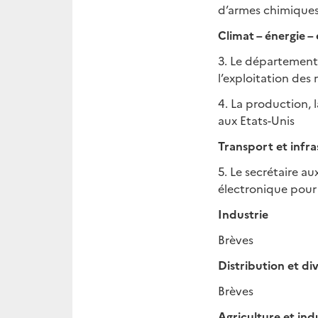
d’armes chimique
Climat – énergie 
3. Le département 
l’exploitation des
4. La production,
aux Etats-Unis
Transport et infr
5. Le secrétaire a
électronique pour 
Industrie
Brèves
Distribution et di
Brèves
Agriculture et ind