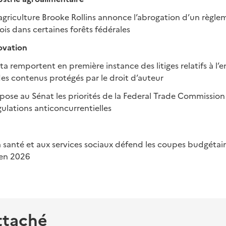
l’agriculture Brooke Rollins annonce l’abrogation d’un règle
ois dans certaines forêts fédérales
ovation
ta remportent en première instance des litiges relatifs à l
es contenus protégés par le droit d’auteur
ose au Sénat les priorités de la Federal Trade Commission
gulations anticoncurrentielles
 la santé et aux services sociaux défend les coupes budgéta
en 2026
ttaché