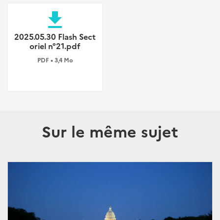
file_download
2025.05.30 Flash Sect
oriel n°21.pdf
PDF • 3,4 Mo
Sur le même sujet