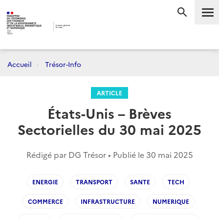
Me
RECHERC
Accueil
Trésor-Info
ARTICLE
États-Unis – Brèves
Sectorielles du 30 mai 2025
Rédigé par DG Trésor • Publié le
30 mai 2025
ENERGIE
TRANSPORT
SANTE
TECH
COMMERCE
INFRASTRUCTURE
NUMERIQUE