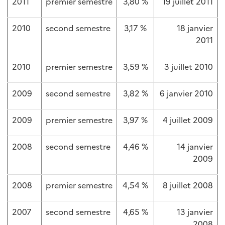
2011
premier semestre
3,80 %
19 juillet 2011
2010
second semestre
3,17 %
18 janvier
2011
2010
premier semestre
3,59 %
3 juillet 2010
2009
second semestre
3,82 %
6 janvier 2010
2009
premier semestre
3,97 %
4 juillet 2009
2008
second semestre
4,46 %
14 janvier
2009
2008
premier semestre
4,54 %
8 juillet 2008
2007
second semestre
4,65 %
13 janvier
2008