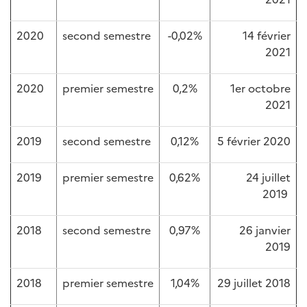
2020
second semestre
-0,02%
14 février
2021
2020
premier semestre
0,2%
1er octobre
2021
2019
second semestre
0,12%
5 février 2020
2019
premier semestre
0,62%
24 juillet
2019
2018
second semestre
0,97%
26 janvier
2019
2018
premier semestre
1,04%
29 juillet 2018