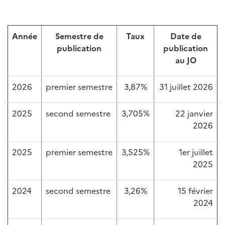
Année
Semestre de
Taux
Date de
publication
publication
au JO
2026
premier semestre
3,87%
31 juillet 2026
2025
second semestre
3,705%
22 janvier
2026
2025
premier semestre
3,525%
1er juillet
2025
2024
second semestre
3,26%
15 février
2024