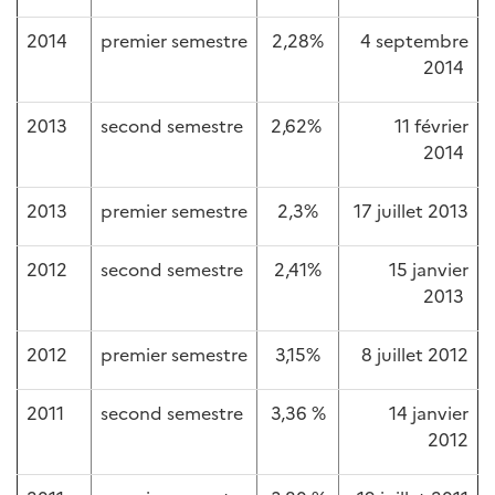
2014
premier semestre
2,28%
4 septembre
2014
2013
second semestre
2,62%
11 février
2014
2013
premier semestre
2,3%
17 juillet 2013
2012
second semestre
2,41%
15 janvier
2013
2012
premier semestre
3,15%
8 juillet 2012
2011
second semestre
3,36 %
14 janvier
2012