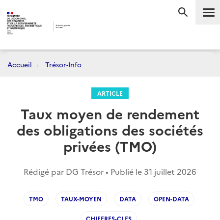
Me
RECHERC
Accueil
Trésor-Info
ARTICLE
Taux moyen de rendement
des obligations des sociétés
privées (TMO)
Rédigé par DG Trésor • Publié le
31 juillet 2026
TMO
TAUX-MOYEN
DATA
OPEN-DATA
CHIFFRES-CLES