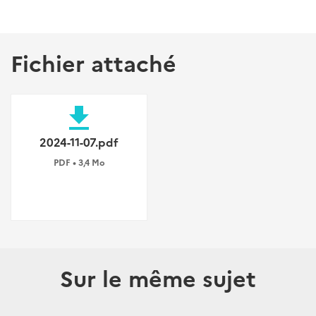
Fichier attaché
file_download
2024-11-07.pdf
PDF • 3,4 Mo
Sur le même sujet