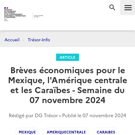
Me
RECHERC
Accueil
Trésor-Info
ARTICLE
Brèves économiques pour le
Mexique, l'Amérique centrale
et les Caraïbes - Semaine du
07 novembre 2024
Rédigé par DG Trésor • Publié le
07 novembre 2024
MEXIQUE
AMERIQUECENTRALE
CARAIBES