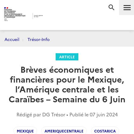
Me
RECHERC
Accueil
Trésor-Info
ARTICLE
Brèves économiques et
financières pour le Mexique,
l’Amérique centrale et les
Caraïbes – Semaine du 6 Juin
Rédigé par DG Trésor • Publié le
07 juin 2024
MEXIQUE
AMERIQUECENTRALE
COSTARICA