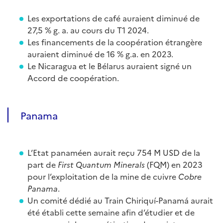
Les exportations de café auraient diminué de
27,5 % g. a. au cours du T1 2024.
Les financements de la coopération étrangère
auraient diminué de 16 % g.a. en 2023.
Le Nicaragua et le Bélarus auraient signé un
Accord de coopération.
Panama
L’Etat panaméen aurait reçu 754 M USD de la
part de
First Quantum Minerals
(FQM) en 2023
pour l’exploitation de la mine de cuivre
Cobre
Panama
.
Un comité dédié au Train Chiriquí-Panamá aurait
été établi cette semaine afin d’étudier et de