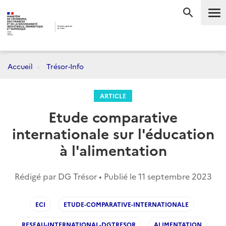
Me
RECHERC
Accueil
Trésor-Info
ARTICLE
Etude comparative
internationale sur l'éducation
à l'alimentation
Rédigé par DG Trésor • Publié le
11 septembre 2023
ECI
ETUDE-COMPARATIVE-INTERNATIONALE
RESEAU-INTERNATIONAL-DGTRESOR
ALIMENTATION