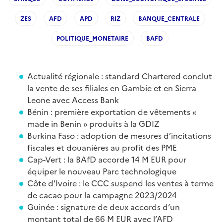
ZES
AFD
APD
RIZ
BANQUE_CENTRALE
POLITIQUE_MONETAIRE
BAFD
Actualité régionale : standard Chartered conclut
la vente de ses filiales en Gambie et en Sierra
Leone avec Access Bank
Bénin : première exportation de vêtements «
made in Benin » produits à la GDIZ
Burkina Faso : adoption de mesures d’incitations
fiscales et douanières au profit des PME
Cap-Vert : la BAfD accorde 14 M EUR pour
équiper le nouveau Parc technologique
Côte d'Ivoire : le CCC suspend les ventes à terme
de cacao pour la campagne 2023/2024
Guinée : signature de deux accords d’un
montant total de 66 M EUR avec l’AFD