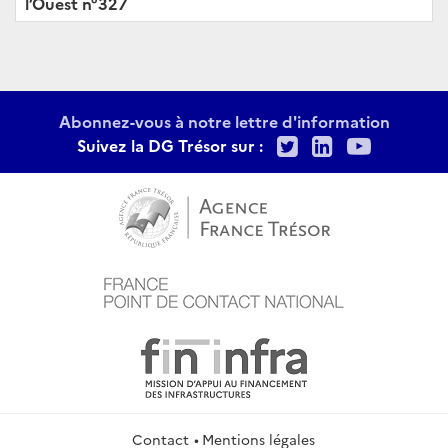
l’Ouest n°327
Abonnez-vous à notre lettre d'information
Twitter
LinkedIn
Youtu
Suivez la DG Trésor sur :
Contact
Mentions légales