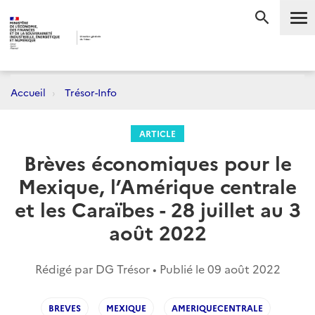
Me
RECHERC
Accueil
Trésor-Info
ARTICLE
Brèves économiques pour le
Mexique, l’Amérique centrale
et les Caraïbes - 28 juillet au 3
août 2022
Rédigé par DG Trésor • Publié le
09 août 2022
BREVES
MEXIQUE
AMERIQUECENTRALE