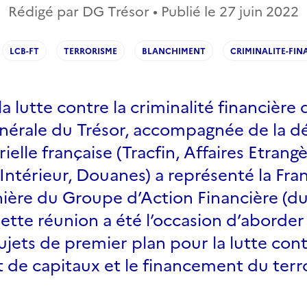
Rédigé par DG Trésor • Publié le
27 juin 2022
LCB-FT
TERRORISME
BLANCHIMENT
CRIMINALITE-FIN
a lutte contre la criminalité financière 
énérale du Trésor, accompagnée de la d
ielle française (Tracfin, Affaires Etrangè
ntérieur, Douanes) a représenté la Fran
ière du Groupe d’Action Financière (du
Cette réunion a été l’occasion d’aborder
ets de premier plan pour la lutte cont
 de capitaux et le financement du terr