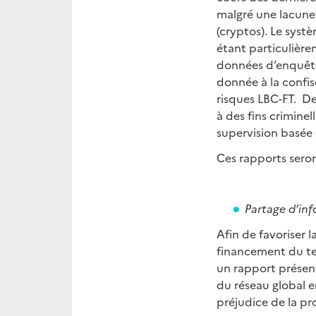
malgré une lacune 
(cryptos). Le syst
étant particulière
données d’enquête
donnée à la confisc
risques LBC-FT. De
à des fins criminel
supervision basée s
Ces rapports sero
Partage d’in
Afin de favoriser l
financement du ter
un rapport présen
du réseau global e
préjudice de la pr