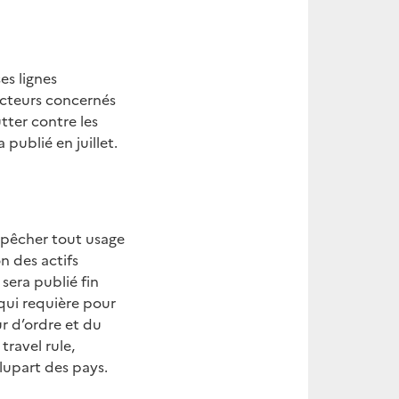
es lignes
 acteurs concernés
tter contre les
publié en juillet.
mpêcher tout usage
n des actifs
 sera publié fin
qui requière pour
ur d’ordre et du
travel rule,
plupart des pays.