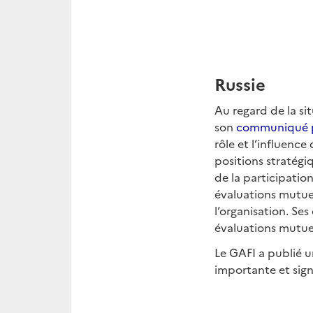
Russie
Au regard de la sit
son
communiqué p
rôle et l’influence
positions stratégi
de la participatio
évaluations mutuel
l’organisation. Se
évaluations mutuel
Le GAFI a publié 
importante et sign