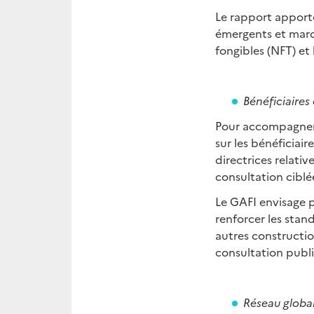
Le rapport apporte
émergents et march
fongibles (NFT) et 
Bénéficiaires 
Pour accompagner 
sur les bénéficiair
directrices relati
consultation ciblé
Le GAFI envisage p
renforcer les stand
autres constructio
consultation publi
Réseau globa