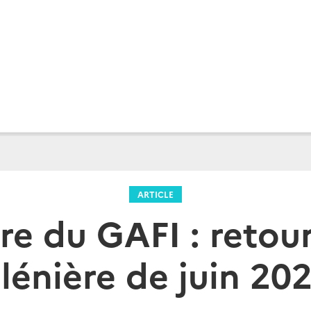
ARTICLE
re du GAFI : retour
lénière de juin 20