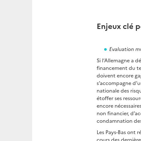
Enjeux clé p
Evaluation mu
Si l’Allemagne a d
financement du ter
doivent encore gag
s’accompagne d’u
nationale des risqu
étoffer ses ressour
encore nécessaire
non financier, d’ac
condamnation des c
Les Pays-Bas ont r
cours des dernière