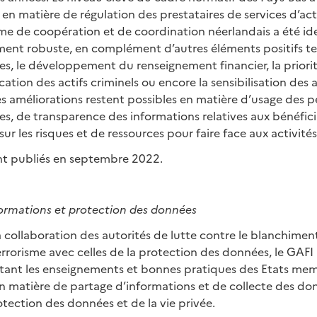
en matière de régulation des prestataires de services d’acti
ème de coopération et de coordination néerlandais a été i
ment robuste, en complément d’autres éléments positifs tels
s, le développement du renseignement financier, la priorit
ation des actifs criminels ou encore la sensibilisation des 
s améliorations restent possibles en matière d’usage des 
les, de transparence des informations relatives aux bénéficia
ur les risques et de ressources pour faire face aux activité
nt publiés en septembre 2022.
formations et protection des données
a collaboration des autorités de lutte contre le blanchiment
rorisme avec celles de la protection des données, le GAFI p
tant les enseignements et bonnes pratiques des Etats me
n matière de partage d’informations et de collecte des do
otection des données et de la vie privée.