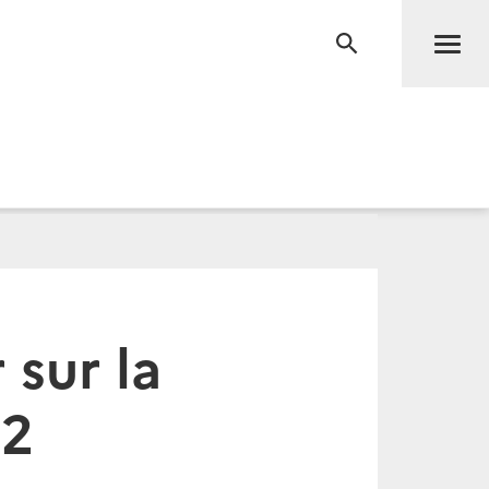
Men
RECHERCHE
 sur la
22