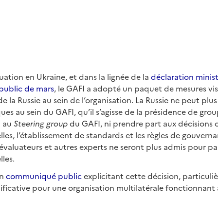
uation en Ukraine, et dans la lignée de la
déclaration ministé
ublic de mars
, le GAFI a adopté un paquet de mesures visa
 de la Russie au sein de l’organisation. La Russie ne peut pl
ques au sein du GAFI, qu’il s’agisse de la présidence de grou
n au
Steering group
du GAFI, ni prendre part aux décisions 
les, l’établissement de standards et les règles de gouvern
s évaluateurs et autres experts ne seront plus admis pour pa
les.
un
communiqué public
explicitant cette décision, particul
ificative pour une organisation multilatérale fonctionnan