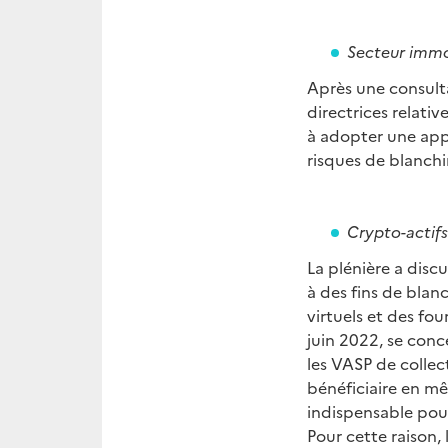
Secteur immo
Après une consultat
directrices relativ
à adopter une appr
risques de blanchi
Crypto-actifs
La plénière a dis
à des fins de blan
virtuels et des fou
juin 2022, se conc
les VASP de collec
bénéficiaire en mêm
indispensable pour 
Pour cette raison, 