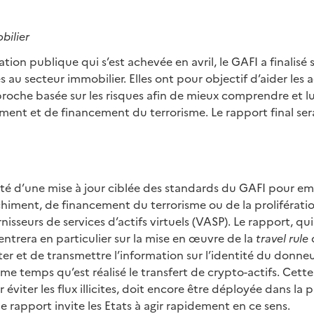
bilier
ion publique qui s’est achevée en avril, le GAFI a finalisé s
es au secteur immobilier. Elles ont pour objectif d’aider les
oche basée sur les risques afin de mieux comprendre et lu
ment et de financement du terrorisme. Le rapport final sera 
cuté d’une mise à jour ciblée des standards du GAFI pour e
chiment, de financement du terrorisme ou de la prolifératio
rnisseurs de services d’actifs virtuels (VASP). Le rapport, qui
entrera en particulier sur la mise en œuvre de la
travel rule
ter et de transmettre l’information sur l’identité du donne
e temps qu’est réalisé le transfert de crypto-actifs. Cette 
éviter les flux illicites, doit encore être déployée dans la 
le rapport invite les Etats à agir rapidement en ce sens.