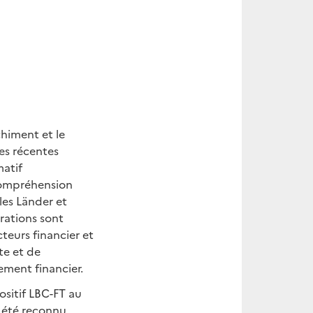
himent et le
es récentes
matif
compréhension
 les Länder et
orations sont
eurs financier et
te et de
ement financier.
ositif LBC-FT au
a été reconnu