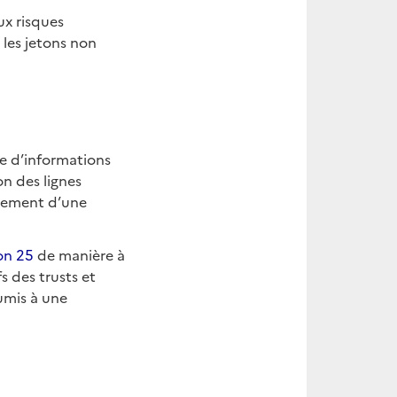
ux risques
 les jetons non
e d’informations
ion des lignes
ncement d’une
on 25
de manière à
s des trusts et
mis à une