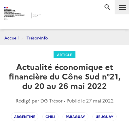
Me
RECHERC
Accueil
Trésor-Info
ARTICLE
Actualité économique et
financière du Cône Sud n°21,
du 20 au 26 mai 2022
Rédigé par DG Trésor • Publié le
27 mai 2022
ARGENTINE
CHILI
PARAGUAY
URUGUAY