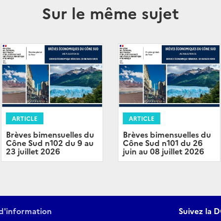
Sur le même sujet
ARTICLE
ARTICLE
Brèves bimensuelles du
Brèves bimensuelles du
Cône Sud n102 du 9 au
Cône Sud n101 du 26
23 juillet 2026
juin au 08 juillet 2026
d'information
Suivez la D