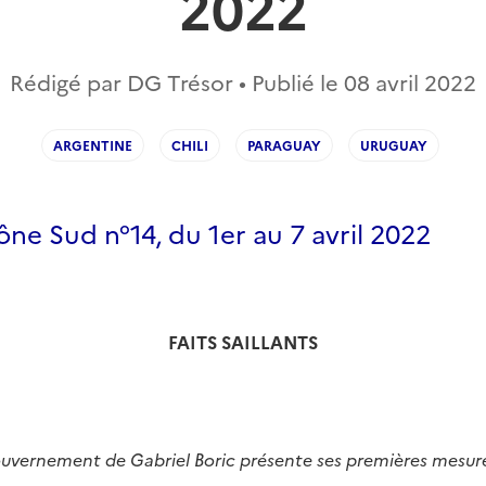
2022
Rédigé par DG Trésor • Publié le
08 avril 2022
ARGENTINE
CHILI
PARAGUAY
URUGUAY
ne Sud n°14, du 1er au 7 avril 2022
F
AITS SAILLANTS
 gouvernement de Gabriel Boric présente ses premières mes