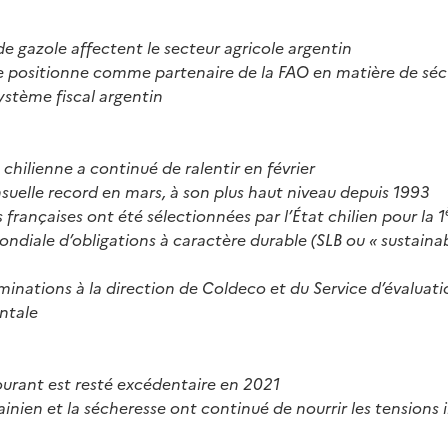
de gazole affectent le secteur agricole argentin
e positionne comme partenaire de la FAO en matière de séc
système fiscal argentin
 chilienne a continué de ralentir en février
suelle record en mars, à son plus haut niveau depuis 1993
 françaises ont été sélectionnées par l’État chilien pour la 1
ndiale d’obligations à caractère durable (SLB ou « sustainab
inations à la direction de Coldeco et du Service d’évaluati
ntale
urant est resté excédentaire en 2021
rainien et la sécheresse ont continué de nourrir les tensions 