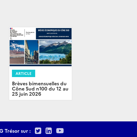
ARTICLE
Brèves bimensuelles du
Cône Sud n100 du 12 au
25 juin 2026
Twitter
LinkedIn
Youtube
G Trésor sur :