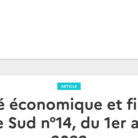
ARTICLE
é économique et f
Sud n°14, du 1er a