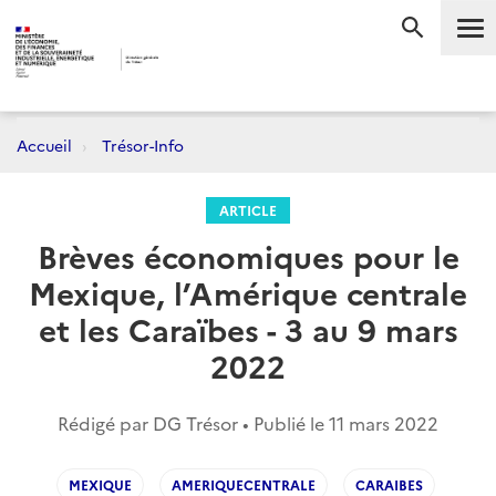
Me
RECHERC
Accueil
Trésor-Info
ARTICLE
Brèves économiques pour le
Mexique, l’Amérique centrale
et les Caraïbes - 3 au 9 mars
2022
Rédigé par DG Trésor • Publié le
11 mars 2022
MEXIQUE
AMERIQUECENTRALE
CARAIBES