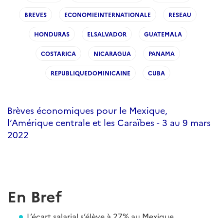
BREVES
ECONOMIEINTERNATIONALE
RESEAU
HONDURAS
ELSALVADOR
GUATEMALA
COSTARICA
NICARAGUA
PANAMA
REPUBLIQUEDOMINICAINE
CUBA
Brèves économiques pour le Mexique,
l’Amérique centrale et les Caraïbes - 3 au 9 mars
2022
En Bref
L’écart salarial s’élève à 27% au Mexique.