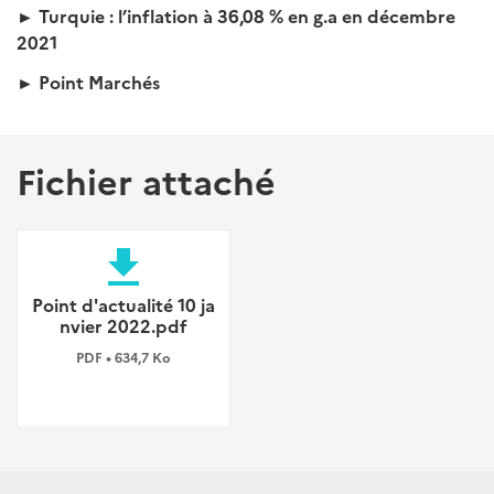
► Turquie : l’inflation à 36,08 % en g.a en décembre
2021
► Point Marchés
Fichier attaché
file_download
Point d'actualité 10 ja
nvier 2022.pdf
PDF • 634,7 Ko