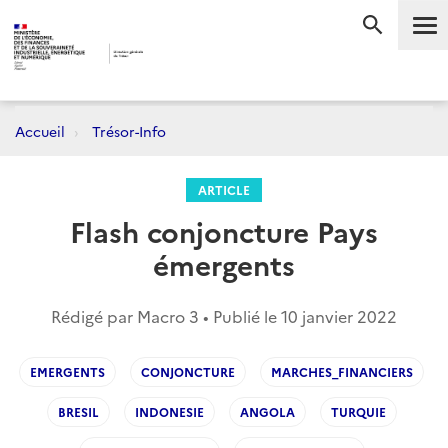
Me
RECHERC
Accueil
Trésor-Info
ARTICLE
Flash conjoncture Pays
émergents
Rédigé par Macro 3 • Publié le
10 janvier 2022
EMERGENTS
CONJONCTURE
MARCHES_FINANCIERS
BRESIL
INDONESIE
ANGOLA
TURQUIE