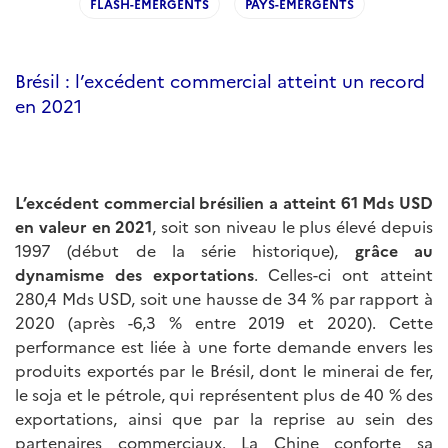
FLASH-EMERGENTS
PAYS-EMERGENTS
Brésil : l’excédent commercial atteint un record
en 2021
L’excédent commercial brésilien a atteint 61 Mds USD
en valeur en 2021
, soit son niveau le plus élevé depuis
1997 (début de la série historique),
grâce au
dynamisme des exportations
. Celles-ci ont atteint
280,4 Mds USD, soit une hausse de 34 % par rapport à
2020 (après -6,3 % entre 2019 et 2020). Cette
performance est liée à une forte demande envers les
produits exportés par le Brésil, dont le minerai de fer,
le soja et le pétrole, qui représentent plus de 40 % des
exportations, ainsi que par la reprise au sein des
partenaires commerciaux. La Chine conforte sa