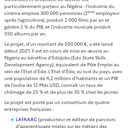
particulièrement porteur au Nigéria : l’industrie du
ème
cinéma emploie 300 000 personnes (2
employeur
après l’agriculture), produit 2 000 films par an et
génère 2 % du PIB, et l’industrie musicale produit
550 albums par an.
Le projet, d’un montant de 550 000 €, a été lancé
début 2021. Il est en cours de mise en œuvre au
Nigéria au bénéfice d’EdoJobs (Edo State Skills
Development Agency), équivalent de Pôle Emploi au
sein de l’Etat d’Edo. L’Etat d’Edo, au sud du pays, avec
une population de 4,2 millions d’habitants et un PIB
de l’ordre de 12 Mds USD, connaît un taux de
chômage de 25 % et de plus de 35 % chez les jeunes.
Le projet est porté par un consortium de quatre
entreprises françaises :
LAFAAAC
(producteur et éditeur de parcours
d’apprentissage mixtes sur les métiers des