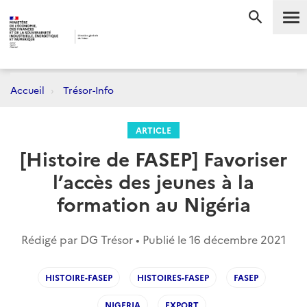
Me
RECHERC
Accueil
Trésor-Info
ARTICLE
[Histoire de FASEP] Favoriser
l’accès des jeunes à la
formation au Nigéria
Rédigé par DG Trésor • Publié le
16 décembre 2021
HISTOIRE-FASEP
HISTOIRES-FASEP
FASEP
NIGERIA
EXPORT